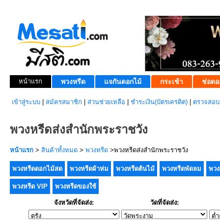
หน้าแรก
พวงหรีด
แจกันดอกไม้
กระเช้า
ช่อดอ
เข้าสู่ระบบ
|
สมัครสมาชิก
|
ส่วนช่วยเหลือ
|
ชำระเงิน(บัตรเครดิต)
|
ตรวจสอบส
พวงหรีดส่งสำนักพระราชวัง
หน้าแรก
>
สินค้าทั้งหมด
>
พวงหรีด
>พวงหรีดส่งสำนักพระราชวัง
พวงหรีดดอกไม้สด
พวงหรีดผ้าห่ม
พวงหรีดต้นไม้
พวงหรีดพัดลม
พวง
พวงหรีด VIP
พวงหรีดของใช้
จังหวัดที่จัดส่ง:
วัดที่จัดส่ง: