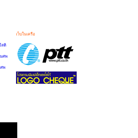
เว็บในเครือ
สติ
านศพ
นศพ