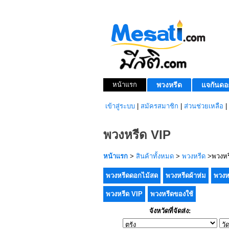
หน้าแรก
พวงหรีด
แจกันดอ
เข้าสู่ระบบ
|
สมัครสมาชิก
|
ส่วนช่วยเหลือ
|
พวงหรีด VIP
หน้าแรก
>
สินค้าทั้งหมด
>
พวงหรีด
>พวงหร
พวงหรีดดอกไม้สด
พวงหรีดผ้าห่ม
พวงห
พวงหรีด VIP
พวงหรีดของใช้
จังหวัดที่จัดส่ง: