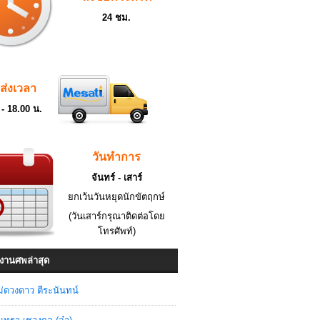
24 ชม.
ดส่งเวลา
 - 18.00 น.
วันทำการ
จันทร์ - เสาร์
ยกเว้นวันหยุดนักขัตฤกษ์
(วันเสาร์กรุณาติดต่อโดย
โทรศัพท์)
งานศพล่าสุด
่ดวงดาว ตีระนันทน์