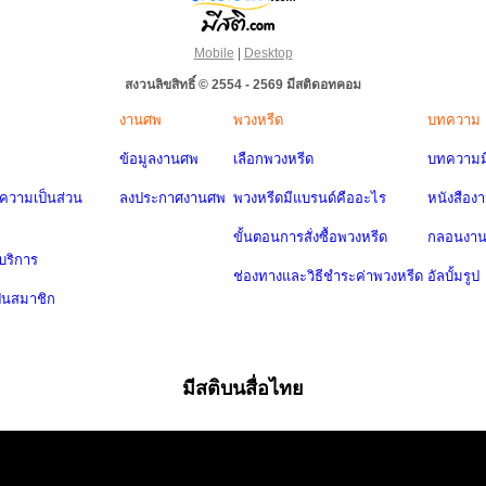
Mobile
|
Desktop
สงวนลิขสิทธิ์ © 2554 - 2569 มีสติดอทคอม
งานศพ
พวงหรีด
บทความ
ข้อมูลงานศพ
เลือกพวงหรีด
บทความมี
วามเป็นส่วน
ลงประกาศงานศพ
พวงหรีดมีแบรนด์คืออะไร
หนังสือง
ขั้นตอนการสั่งซื้อพวงหรีด
กลอนงา
บริการ
ช่องทางและวิธีชำระค่าพวงหรีด
อัลบั้มรูป
ป็นสมาชิก
มีสติบนสื่อไทย