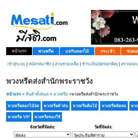
หน้าแรก
พวงหรีด
แจกันดอกไม้
กระเช้า
ช่อดอ
เข้าสู่ระบบ
|
สมัครสมาชิก
|
ส่วนช่วยเหลือ
|
ชำระเงิน(บัตรเครดิต)
|
ตรวจสอบส
พวงหรีดส่งสำนักพระราชวัง
หน้าแรก
>
สินค้าทั้งหมด
>
พวงหรีด
>พวงหรีดส่งสำนักพระราชวัง
พวงหรีดดอกไม้สด
พวงหรีดผ้าห่ม
พวงหรีดต้นไม้
พวงหรีดพัดลม
พวง
พวงหรีด VIP
พวงหรีดของใช้
จังหวัดที่จัดส่ง:
วัดที่จัดส่ง: