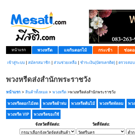
หน้าแรก
พวงหรีด
แจกันดอกไม้
กระเช้า
ช่อดอ
เข้าสู่ระบบ
|
สมัครสมาชิก
|
ส่วนช่วยเหลือ
|
ชำระเงิน(บัตรเครดิต)
|
ตรวจสอบส
พวงหรีดส่งสำนักพระราชวัง
หน้าแรก
>
สินค้าทั้งหมด
>
พวงหรีด
>พวงหรีดส่งสำนักพระราชวัง
พวงหรีดดอกไม้สด
พวงหรีดผ้าห่ม
พวงหรีดต้นไม้
พวงหรีดพัดลม
พวง
พวงหรีด VIP
พวงหรีดของใช้
จังหวัดที่จัดส่ง:
วัดที่จัดส่ง: