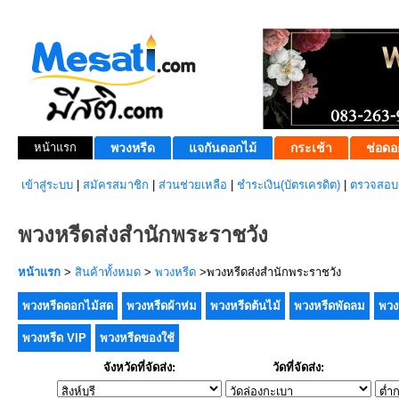
หน้าแรก
พวงหรีด
แจกันดอกไม้
กระเช้า
ช่อดอ
เข้าสู่ระบบ
|
สมัครสมาชิก
|
ส่วนช่วยเหลือ
|
ชำระเงิน(บัตรเครดิต)
|
ตรวจสอบส
พวงหรีดส่งสำนักพระราชวัง
หน้าแรก
>
สินค้าทั้งหมด
>
พวงหรีด
>พวงหรีดส่งสำนักพระราชวัง
พวงหรีดดอกไม้สด
พวงหรีดผ้าห่ม
พวงหรีดต้นไม้
พวงหรีดพัดลม
พวง
พวงหรีด VIP
พวงหรีดของใช้
จังหวัดที่จัดส่ง:
วัดที่จัดส่ง: