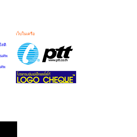
เว็บในเครือ
สติ
านศพ
นศพ