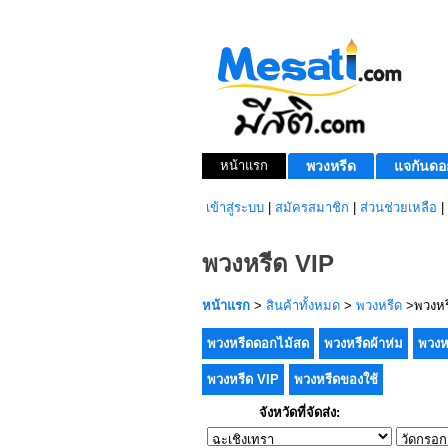
หน้าแรก
พวงหรีด
แจกันดอ
เข้าสู่ระบบ
|
สมัครสมาชิก
|
ส่วนช่วยเหลือ
|
พวงหรีด VIP
หน้าแรก
>
สินค้าทั้งหมด
>
พวงหรีด
>พวงหร
พวงหรีดดอกไม้สด
พวงหรีดผ้าห่ม
พวงห
พวงหรีด VIP
พวงหรีดของใช้
จังหวัดที่จัดส่ง: