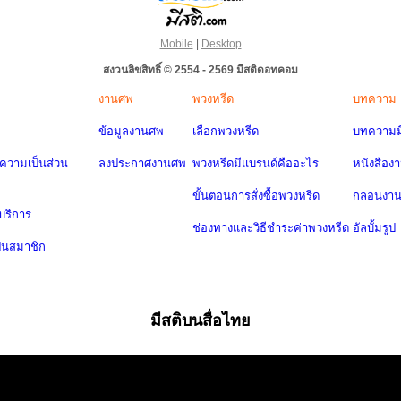
Mobile
|
Desktop
สงวนลิขสิทธิ์ © 2554 - 2569 มีสติดอทคอม
งานศพ
พวงหรีด
บทความ
ข้อมูลงานศพ
เลือกพวงหรีด
บทความมี
วามเป็นส่วน
ลงประกาศงานศพ
พวงหรีดมีแบรนด์คืออะไร
หนังสือง
ขั้นตอนการสั่งซื้อพวงหรีด
กลอนงา
บริการ
ช่องทางและวิธีชำระค่าพวงหรีด
อัลบั้มรูป
ป็นสมาชิก
มีสติบนสื่อไทย