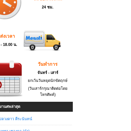
24 ชม.
ดส่งเวลา
 - 18.00 น.
วันทำการ
จันทร์ - เสาร์
ยกเว้นวันหยุดนักขัตฤกษ์
(วันเสาร์กรุณาติดต่อโดย
โทรศัพท์)
งานศพล่าสุด
่ดวงดาว ตีระนันทน์