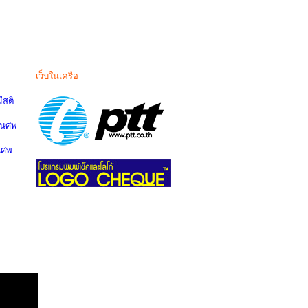
เว็บในเครือ
สติ
านศพ
นศพ