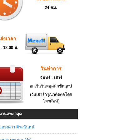
24 ชม.
ดส่งเวลา
 - 18.00 น.
วันทำการ
จันทร์ - เสาร์
ยกเว้นวันหยุดนักขัตฤกษ์
(วันเสาร์กรุณาติดต่อโดย
โทรศัพท์)
งานศพล่าสุด
่ดวงดาว ตีระนันทน์