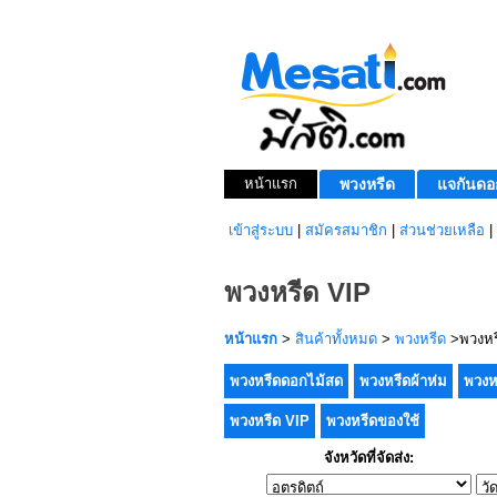
หน้าแรก
พวงหรีด
แจกันดอ
เข้าสู่ระบบ
|
สมัครสมาชิก
|
ส่วนช่วยเหลือ
|
พวงหรีด VIP
หน้าแรก
>
สินค้าทั้งหมด
>
พวงหรีด
>พวงหร
พวงหรีดดอกไม้สด
พวงหรีดผ้าห่ม
พวงห
พวงหรีด VIP
พวงหรีดของใช้
จังหวัดที่จัดส่ง: