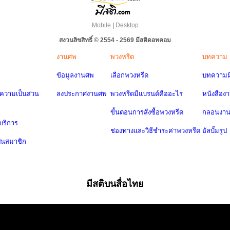
Mobile
|
Desktop
สงวนลิขสิทธิ์ © 2554 - 2569 มีสติดอทคอม
งานศพ
พวงหรีด
บทความ
ข้อมูลงานศพ
เลือกพวงหรีด
บทความมี
วามเป็นส่วน
ลงประกาศงานศพ
พวงหรีดมีแบรนด์คืออะไร
หนังสือง
ขั้นตอนการสั่งซื้อพวงหรีด
กลอนงา
บริการ
ช่องทางและวิธีชำระค่าพวงหรีด
อัลบั้มรูป
ป็นสมาชิก
มีสติบนสื่อไทย