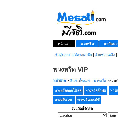
หน้าแรก
พวงหรีด
แจกันดอ
เข้าสู่ระบบ
|
สมัครสมาชิก
|
ส่วนช่วยเหลือ
|
พวงหรีด VIP
หน้าแรก
>
สินค้าทั้งหมด
>
พวงหรีด
>พวงหร
พวงหรีดดอกไม้สด
พวงหรีดผ้าห่ม
พวงห
พวงหรีด VIP
พวงหรีดของใช้
จังหวัดที่จัดส่ง: