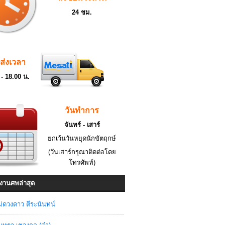
24 ชม.
ดส่งเวลา
 - 18.00 น.
วันทำการ
จันทร์ - เสาร์
ยกเว้นวันหยุดนักขัตฤกษ์
(วันเสาร์กรุณาติดต่อโดย
โทรศัพท์)
งานศพล่าสุด
่ดวงดาว ตีระนันทน์