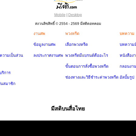
Mobile
|
Desktop
สงวนลิขสิทธิ์ © 2554 - 2569 มีสติดอทคอม
งานศพ
พวงหรีด
บทความ
ข้อมูลงานศพ
เลือกพวงหรีด
บทความมี
วามเป็นส่วน
ลงประกาศงานศพ
พวงหรีดมีแบรนด์คืออะไร
หนังสือง
ขั้นตอนการสั่งซื้อพวงหรีด
กลอนงา
บริการ
ช่องทางและวิธีชำระค่าพวงหรีด
อัลบั้มรูป
ป็นสมาชิก
มีสติบนสื่อไทย