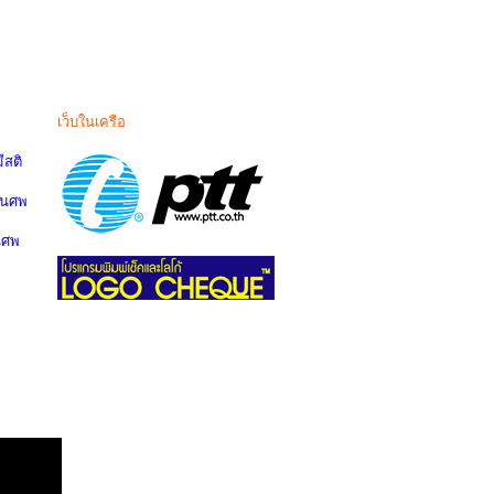
เว็บในเครือ
สติ
านศพ
นศพ