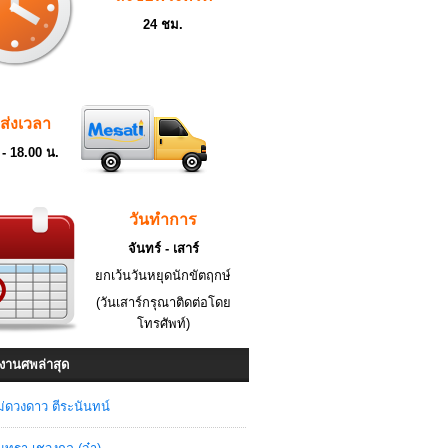
24 ชม.
ดส่งเวลา
 - 18.00 น.
วันทำการ
จันทร์ - เสาร์
ยกเว้นวันหยุดนักขัตฤกษ์
(วันเสาร์กรุณาติดต่อโดย
โทรศัพท์)
งานศพล่าสุด
่ดวงดาว ตีระนันทน์