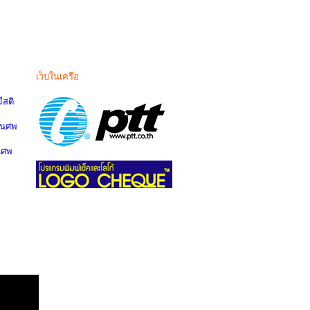
เว็บในเครือ
สติ
านศพ
นศพ