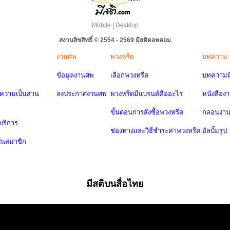
Mobile
|
Desktop
สงวนลิขสิทธิ์ © 2554 - 2569 มีสติดอทคอม
งานศพ
พวงหรีด
บทความ
ข้อมูลงานศพ
เลือกพวงหรีด
บทความมี
วามเป็นส่วน
ลงประกาศงานศพ
พวงหรีดมีแบรนด์คืออะไร
หนังสือง
ขั้นตอนการสั่งซื้อพวงหรีด
กลอนงา
บริการ
ช่องทางและวิธีชำระค่าพวงหรีด
อัลบั้มรูป
ป็นสมาชิก
มีสติบนสื่อไทย