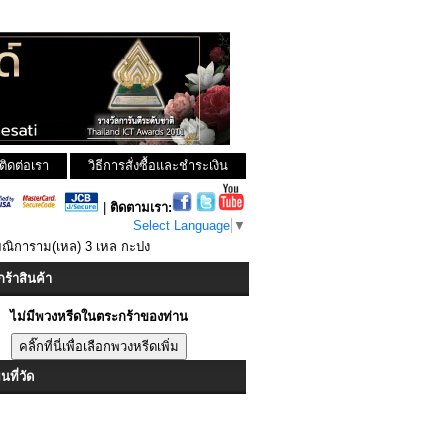
ติดต่อเรา
วิธีการสั่งซื้อและชำระเงิน
|
ติดตามเรา:
Select Language
▼
ยณิการาม(เหล) 3 เหล กะปง
ร้าสินค้า
ไม่มีพวงหรีดในตระกร้าของท่าน
ที่วัด