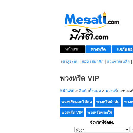
หน้าแรก
พวงหรีด
แจกันดอ
เข้าสู่ระบบ
|
สมัครสมาชิก
|
ส่วนช่วยเหลือ
|
พวงหรีด VIP
หน้าแรก
>
สินค้าทั้งหมด
>
พวงหรีด
>พวงหร
พวงหรีดดอกไม้สด
พวงหรีดผ้าห่ม
พวงห
พวงหรีด VIP
พวงหรีดของใช้
จังหวัดที่จัดส่ง: