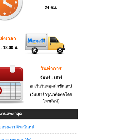
24 ชม.
ดส่งเวลา
 - 18.00 น.
วันทำการ
จันทร์ - เสาร์
ยกเว้นวันหยุดนักขัตฤกษ์
(วันเสาร์กรุณาติดต่อโดย
โทรศัพท์)
งานศพล่าสุด
่ดวงดาว ตีระนันทน์