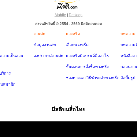
Mobile
|
Desktop
สงวนลิขสิทธิ์ © 2554 - 2569 มีสติดอทคอม
งานศพ
พวงหรีด
บทความ
ข้อมูลงานศพ
เลือกพวงหรีด
บทความมี
วามเป็นส่วน
ลงประกาศงานศพ
พวงหรีดมีแบรนด์คืออะไร
หนังสือง
ขั้นตอนการสั่งซื้อพวงหรีด
กลอนงา
บริการ
ช่องทางและวิธีชำระค่าพวงหรีด
อัลบั้มรูป
ป็นสมาชิก
มีสติบนสื่อไทย