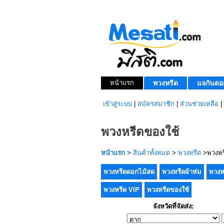
หน้าแรก
พวงหรีด
แจกันดอ
เข้าสู่ระบบ
|
สมัครสมาชิก
|
ส่วนช่วยเหลือ
|
พวงหรีดของใช้
หน้าแรก
>
สินค้าทั้งหมด
>
พวงหรีด
>พวงหร
พวงหรีดดอกไม้สด
พวงหรีดผ้าห่ม
พวงห
พวงหรีด VIP
พวงหรีดของใช้
จังหวัดที่จัดส่ง: