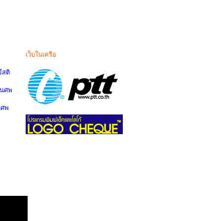
เว็บในเครือ
สติ
านศพ
นศพ