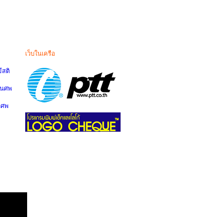
เว็บในเครือ
สติ
านศพ
นศพ