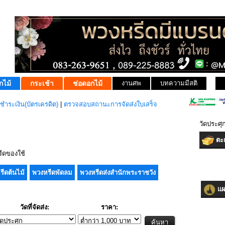
กไม้
กระเช้า
ช่อดอกไม้
งานศพ
บทความมีสติ
ชำระเงิน(บัตรเครดิต)
|
ตรวจสอบสถานะการจัดส่งใบเสร็จ
วัดประศุก
ตะก
ีดของใช้
รีดต้นไม้
พวงหรีดพัดลม
พวงหรีดส่งสำนักพระราชวัง
แผน
วัดที่จัดส่ง:
ราคา: