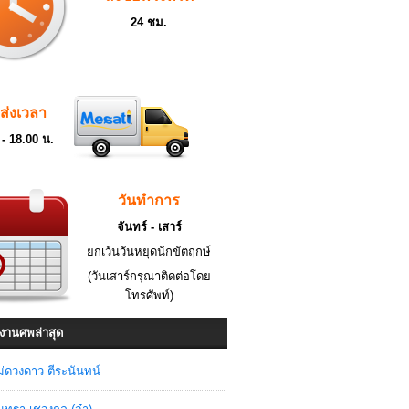
24 ชม.
ดส่งเวลา
 - 18.00 น.
วันทำการ
จันทร์ - เสาร์
ยกเว้นวันหยุดนักขัตฤกษ์
(วันเสาร์กรุณาติดต่อโดย
โทรศัพท์)
งานศพล่าสุด
่ดวงดาว ตีระนันทน์