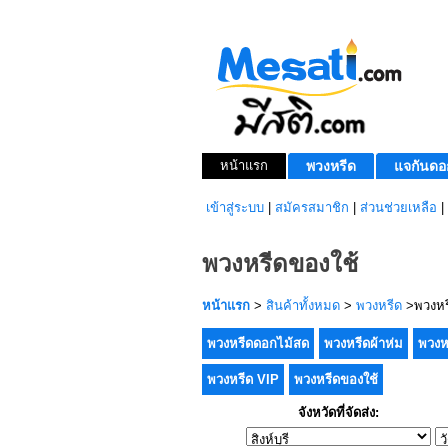
หน้าแรก
พวงหรีด
แจกันดอ
เข้าสู่ระบบ
|
สมัครสมาชิก
|
ส่วนช่วยเหลือ
|
พวงหรีดของใช้
หน้าแรก
>
สินค้าทั้งหมด
>
พวงหรีด
>พวงหร
พวงหรีดดอกไม้สด
พวงหรีดผ้าห่ม
พวงห
พวงหรีด VIP
พวงหรีดของใช้
จังหวัดที่จัดส่ง: