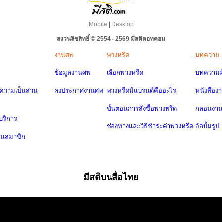
Mobile
|
Desktop
สงวนลิขสิทธิ์ © 2554 - 2569 มีสติดอทคอม
งานศพ
พวงหรีด
บทความ
ข้อมูลงานศพ
เลือกพวงหรีด
บทความมี
วามเป็นส่วน
ลงประกาศงานศพ
พวงหรีดมีแบรนด์คืออะไร
หนังสือง
ขั้นตอนการสั่งซื้อพวงหรีด
กลอนงา
บริการ
ช่องทางและวิธีชำระค่าพวงหรีด
อัลบั้มรูป
ป็นสมาชิก
มีสติบนสื่อไทย