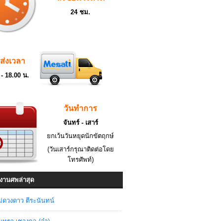
24 ชม.
ดส่งเวลา
 - 18.00 น.
วันทำการ
จันทร์ - เสาร์
ยกเว้นวันหยุดนักขัตฤกษ์
(วันเสาร์กรุณาติดต่อโดย
โทรศัพท์)
งานศพล่าสุด
่ดวงดาว ตีระนันทน์