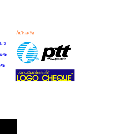
เว็บในเครือ
สติ
านศพ
นศพ