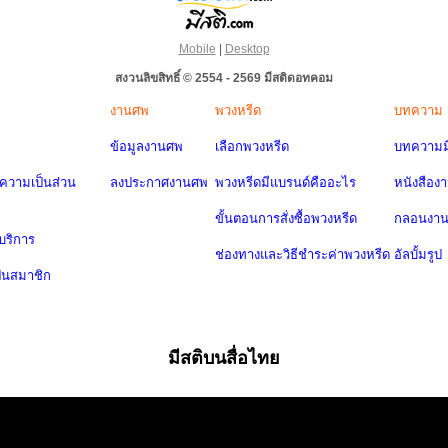
Mobile
|
Desktop
สงวนลิขสิทธิ์ © 2554 - 2569 มีสติดอทคอม
งานศพ
พวงหรีด
บทความ
ข้อมูลงานศพ
เลือกพวงหรีด
บทความมี
วามเป็นส่วน
ลงประกาศงานศพ
พวงหรีดมีแบรนด์คืออะไร
หนังสือง
ขั้นตอนการสั่งซื้อพวงหรีด
กลอนงา
บริการ
ช่องทางและวิธีชำระค่าพวงหรีด
อัลบั้มรูป
ป็นสมาชิก
มีสติบนสื่อไทย