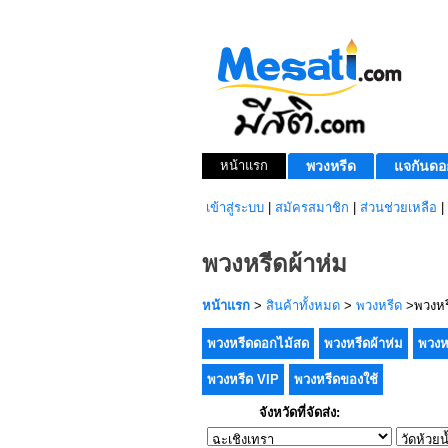
หน้าแรก
พวงหรีด
แจกันดอ
เข้าสู่ระบบ
|
สมัครสมาชิก
|
ส่วนช่วยเหลือ
|
พวงหรีดผ้าห่ม
หน้าแรก
>
สินค้าทั้งหมด
>
พวงหรีด
>พวงหรี
พวงหรีดดอกไม้สด
พวงหรีดผ้าห่ม
พวงห
พวงหรีด VIP
พวงหรีดของใช้
จังหวัดที่จัดส่ง: