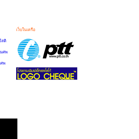
เว็บในเครือ
สติ
านศพ
นศพ