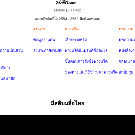
Mobile
|
Desktop
สงวนลิขสิทธิ์ © 2554 - 2569 มีสติดอทคอม
งานศพ
พวงหรีด
บทความ
ข้อมูลงานศพ
เลือกพวงหรีด
บทความมี
วามเป็นส่วน
ลงประกาศงานศพ
พวงหรีดมีแบรนด์คืออะไร
หนังสือง
ขั้นตอนการสั่งซื้อพวงหรีด
กลอนงา
บริการ
ช่องทางและวิธีชำระค่าพวงหรีด
อัลบั้มรูป
ป็นสมาชิก
มีสติบนสื่อไทย