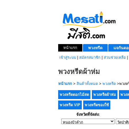
หน้าแรก
พวงหรีด
แจกันดอ
เข้าสู่ระบบ
|
สมัครสมาชิก
|
ส่วนช่วยเหลือ
|
พวงหรีดผ้าห่ม
หน้าแรก
>
สินค้าทั้งหมด
>
พวงหรีด
>พวงหรี
พวงหรีดดอกไม้สด
พวงหรีดผ้าห่ม
พวงห
พวงหรีด VIP
พวงหรีดของใช้
จังหวัดที่จัดส่ง: