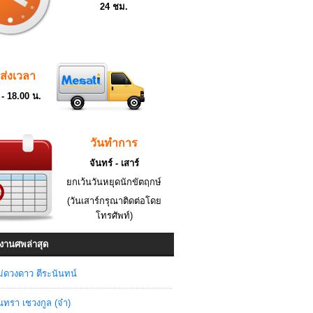
24 ชม.
ดส่งเวลา
 - 18.00 น.
วันทำการ
จันทร์ - เสาร์
ยกเว้นวันหยุดนักขัตฤกษ์
(วันเสาร์กรุณาติดต่อโดย
โทรศัพท์)
งานศพล่าสุด
่ดวงดาว ตีระนันทน์
ินทรา เชวงกูล (จ๋า)