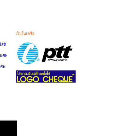
เว็บในเครือ
สติ
านศพ
นศพ