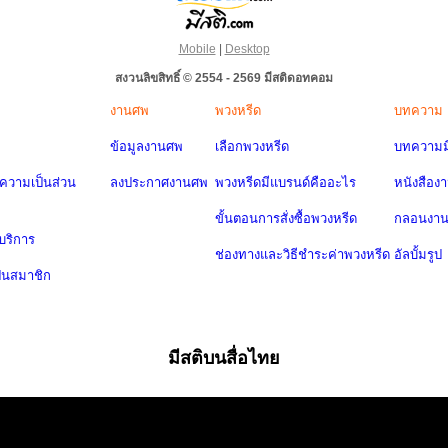
Mobile
|
Desktop
สงวนลิขสิทธิ์ © 2554 - 2569 มีสติดอทคอม
งานศพ
พวงหรีด
บทความ
ข้อมูลงานศพ
เลือกพวงหรีด
บทความมี
วามเป็นส่วน
ลงประกาศงานศพ
พวงหรีดมีแบรนด์คืออะไร
หนังสือง
ขั้นตอนการสั่งซื้อพวงหรีด
กลอนงา
บริการ
ช่องทางและวิธีชำระค่าพวงหรีด
อัลบั้มรูป
ป็นสมาชิก
มีสติบนสื่อไทย