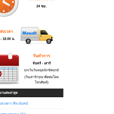
24 ชม.
ดส่งเวลา
 - 18.00 น.
วันทำการ
จันทร์ - เสาร์
ยกเว้นวันหยุดนักขัตฤกษ์
(วันเสาร์กรุณาติดต่อโดย
โทรศัพท์)
งานศพล่าสุด
่ดวงดาว ตีระนันทน์