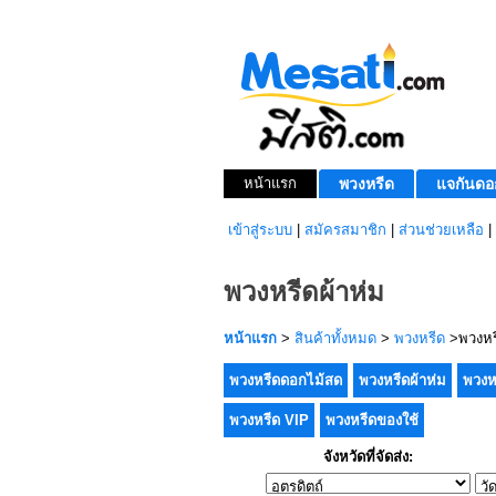
หน้าแรก
พวงหรีด
แจกันดอ
เข้าสู่ระบบ
|
สมัครสมาชิก
|
ส่วนช่วยเหลือ
|
พวงหรีดผ้าห่ม
หน้าแรก
>
สินค้าทั้งหมด
>
พวงหรีด
>พวงหรี
พวงหรีดดอกไม้สด
พวงหรีดผ้าห่ม
พวงห
พวงหรีด VIP
พวงหรีดของใช้
จังหวัดที่จัดส่ง: