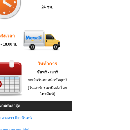
24 ชม.
ดส่งเวลา
 - 18.00 น.
วันทำการ
จันทร์ - เสาร์
ยกเว้นวันหยุดนักขัตฤกษ์
(วันเสาร์กรุณาติดต่อโดย
โทรศัพท์)
งานศพล่าสุด
่ดวงดาว ตีระนันทน์