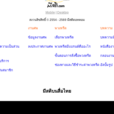
Mobile
|
Desktop
สงวนลิขสิทธิ์ © 2554 - 2569 มีสติดอทคอม
งานศพ
พวงหรีด
บทความ
ข้อมูลงานศพ
เลือกพวงหรีด
บทความมี
วามเป็นส่วน
ลงประกาศงานศพ
พวงหรีดมีแบรนด์คืออะไร
หนังสือง
ขั้นตอนการสั่งซื้อพวงหรีด
กลอนงา
บริการ
ช่องทางและวิธีชำระค่าพวงหรีด
อัลบั้มรูป
ป็นสมาชิก
มีสติบนสื่อไทย