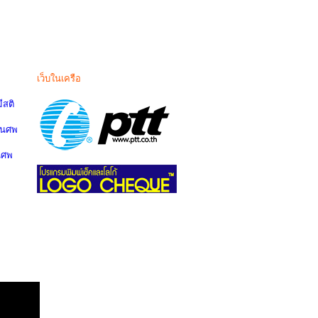
เว็บในเครือ
สติ
านศพ
นศพ