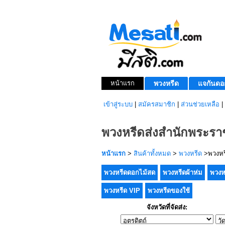
หน้าแรก
พวงหรีด
แจกันดอ
เข้าสู่ระบบ
|
สมัครสมาชิก
|
ส่วนช่วยเหลือ
|
พวงหรีดส่งสำนักพระราช
หน้าแรก
>
สินค้าทั้งหมด
>
พวงหรีด
>พวงหรี
พวงหรีดดอกไม้สด
พวงหรีดผ้าห่ม
พวงห
พวงหรีด VIP
พวงหรีดของใช้
จังหวัดที่จัดส่ง: