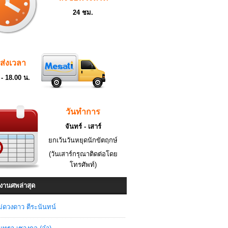
24 ชม.
ดส่งเวลา
 - 18.00 น.
วันทำการ
จันทร์ - เสาร์
ยกเว้นวันหยุดนักขัตฤกษ์
(วันเสาร์กรุณาติดต่อโดย
โทรศัพท์)
งานศพล่าสุด
่ดวงดาว ตีระนันทน์