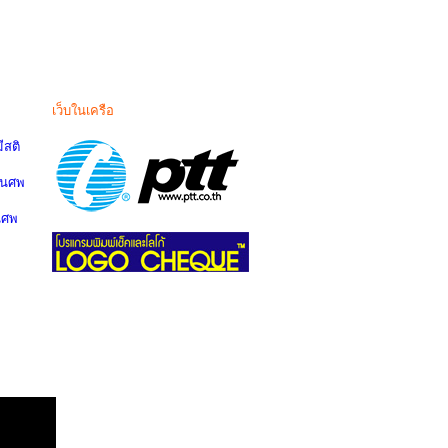
เว็บในเครือ
สติ
านศพ
นศพ