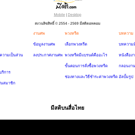
Mobile
|
Desktop
สงวนลิขสิทธิ์ © 2554 - 2569 มีสติดอทคอม
งานศพ
พวงหรีด
บทความ
ข้อมูลงานศพ
เลือกพวงหรีด
บทความมี
วามเป็นส่วน
ลงประกาศงานศพ
พวงหรีดมีแบรนด์คืออะไร
หนังสือง
ขั้นตอนการสั่งซื้อพวงหรีด
กลอนงา
บริการ
ช่องทางและวิธีชำระค่าพวงหรีด
อัลบั้มรูป
ป็นสมาชิก
มีสติบนสื่อไทย