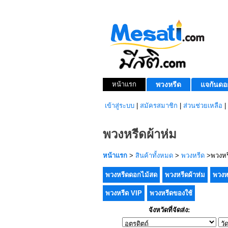
หน้าแรก
พวงหรีด
แจกันดอ
เข้าสู่ระบบ
|
สมัครสมาชิก
|
ส่วนช่วยเหลือ
|
พวงหรีดผ้าห่ม
หน้าแรก
>
สินค้าทั้งหมด
>
พวงหรีด
>พวงหรี
พวงหรีดดอกไม้สด
พวงหรีดผ้าห่ม
พวงห
พวงหรีด VIP
พวงหรีดของใช้
จังหวัดที่จัดส่ง: