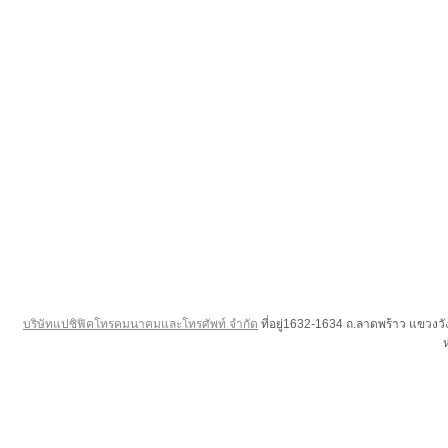
บริษัทแปซิฟิคโทรคมนาคมและโทรศัพท์ จำกัด
ที่อยู่1632-1634 ถ.ลาดพร้าว แขวง