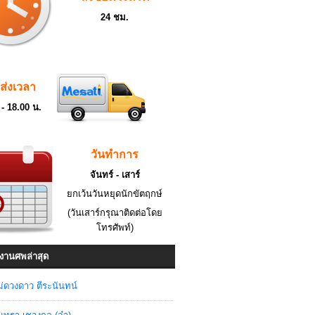
24 ชม.
ดส่งเวลา
 - 18.00 น.
วันทำการ
จันทร์ - เสาร์
ยกเว้นวันหยุดนักขัตฤกษ์
(วันเสาร์กรุณาติดต่อโดย
โทรศัพท์)
งานศพล่าสุด
่ดวงดาว ตีระนันทน์