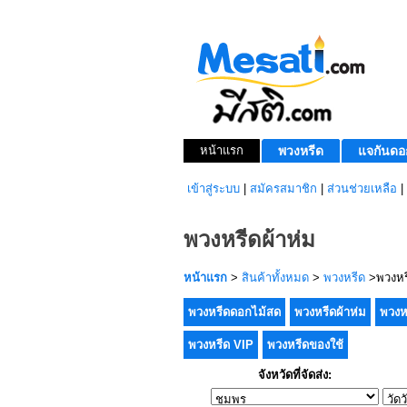
หน้าแรก
พวงหรีด
แจกันดอ
เข้าสู่ระบบ
|
สมัครสมาชิก
|
ส่วนช่วยเหลือ
|
พวงหรีดผ้าห่ม
หน้าแรก
>
สินค้าทั้งหมด
>
พวงหรีด
>พวงหรี
พวงหรีดดอกไม้สด
พวงหรีดผ้าห่ม
พวงห
พวงหรีด VIP
พวงหรีดของใช้
จังหวัดที่จัดส่ง: