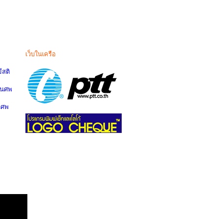
เว็บในเครือ
สติ
านศพ
นศพ