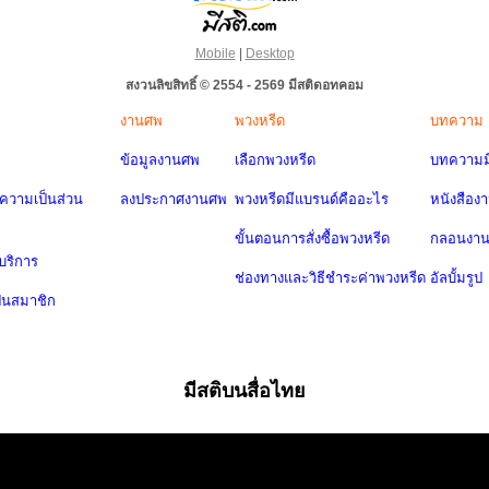
Mobile
|
Desktop
สงวนลิขสิทธิ์ © 2554 - 2569 มีสติดอทคอม
งานศพ
พวงหรีด
บทความ
ข้อมูลงานศพ
เลือกพวงหรีด
บทความมี
วามเป็นส่วน
ลงประกาศงานศพ
พวงหรีดมีแบรนด์คืออะไร
หนังสือง
ขั้นตอนการสั่งซื้อพวงหรีด
กลอนงา
บริการ
ช่องทางและวิธีชำระค่าพวงหรีด
อัลบั้มรูป
ป็นสมาชิก
มีสติบนสื่อไทย