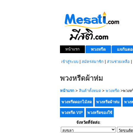
หน้าแรก
พวงหรีด
แจกันดอ
เข้าสู่ระบบ
|
สมัครสมาชิก
|
ส่วนช่วยเหลือ
|
พวงหรีดผ้าห่ม
หน้าแรก
>
สินค้าทั้งหมด
>
พวงหรีด
>พวงหรี
พวงหรีดดอกไม้สด
พวงหรีดผ้าห่ม
พวงห
พวงหรีด VIP
พวงหรีดของใช้
จังหวัดที่จัดส่ง: