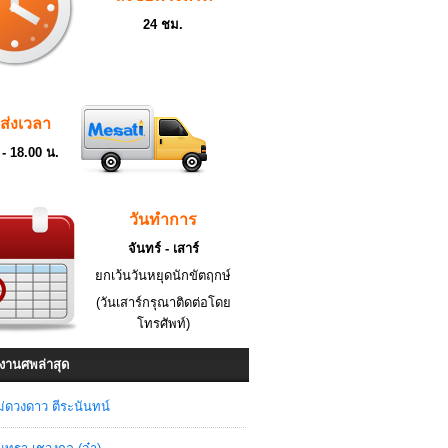
24 ชม.
ดส่งเวลา
 - 18.00 น.
วันทำการ
จันทร์ - เสาร์
ยกเว้นวันหยุดนักขัตฤกษ์
(วันเสาร์กรุณาติดต่อโดย
โทรศัพท์)
งานศพล่าสุด
่ดวงดาว ตีระนันทน์