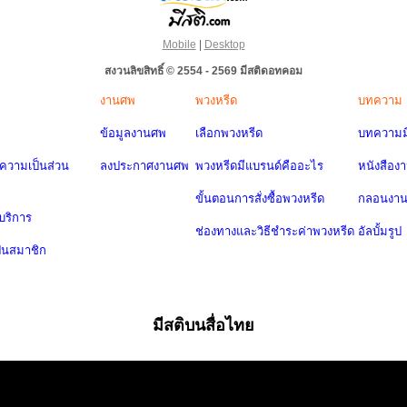
Mobile
|
Desktop
สงวนลิขสิทธิ์ © 2554 - 2569 มีสติดอทคอม
งานศพ
พวงหรีด
บทความ
ข้อมูลงานศพ
เลือกพวงหรีด
บทความมี
วามเป็นส่วน
ลงประกาศงานศพ
พวงหรีดมีแบรนด์คืออะไร
หนังสือง
ขั้นตอนการสั่งซื้อพวงหรีด
กลอนงา
บริการ
ช่องทางและวิธีชำระค่าพวงหรีด
อัลบั้มรูป
ป็นสมาชิก
มีสติบนสื่อไทย