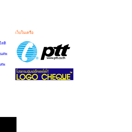
เว็บในเครือ
สติ
านศพ
นศพ