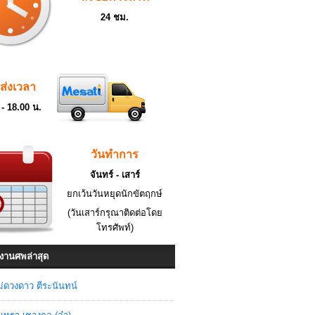
24 ชม.
ดส่งเวลา
 - 18.00 น.
วันทำการ
จันทร์ - เสาร์
ยกเว้นวันหยุดนักขัตฤกษ์
(วันเสาร์กรุณาติดต่อโดย
โทรศัพท์)
งานศพล่าสุด
่ดวงดาว ตีระนันทน์