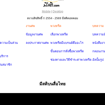
Mobile
|
Desktop
สงวนลิขสิทธิ์ © 2554 - 2569 มีสติดอทคอม
งานศพ
พวงหรีด
บทความ
ข้อมูลงานศพ
เลือกพวงหรีด
บทความมี
วามเป็นส่วน
ลงประกาศงานศพ
พวงหรีดมีแบรนด์คืออะไร
หนังสือง
ขั้นตอนการสั่งซื้อพวงหรีด
กลอนงา
บริการ
ช่องทางและวิธีชำระค่าพวงหรีด
อัลบั้มรูป
ป็นสมาชิก
มีสติบนสื่อไทย