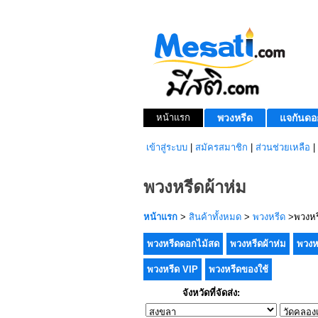
หน้าแรก
พวงหรีด
แจกันดอ
เข้าสู่ระบบ
|
สมัครสมาชิก
|
ส่วนช่วยเหลือ
|
พวงหรีดผ้าห่ม
หน้าแรก
>
สินค้าทั้งหมด
>
พวงหรีด
>พวงหรี
พวงหรีดดอกไม้สด
พวงหรีดผ้าห่ม
พวงห
พวงหรีด VIP
พวงหรีดของใช้
จังหวัดที่จัดส่ง: