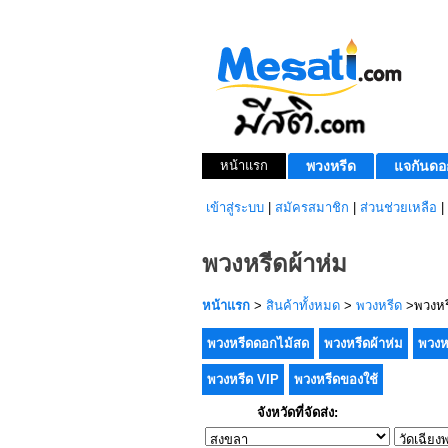
หน้าแรก
พวงหรีด
แจกันดอ
เข้าสู่ระบบ
|
สมัครสมาชิก
|
ส่วนช่วยเหลือ
|
พวงหรีดผ้าห่ม
หน้าแรก
>
สินค้าทั้งหมด
>
พวงหรีด
>พวงหรี
พวงหรีดดอกไม้สด
พวงหรีดผ้าห่ม
พวงห
พวงหรีด VIP
พวงหรีดของใช้
จังหวัดที่จัดส่ง: