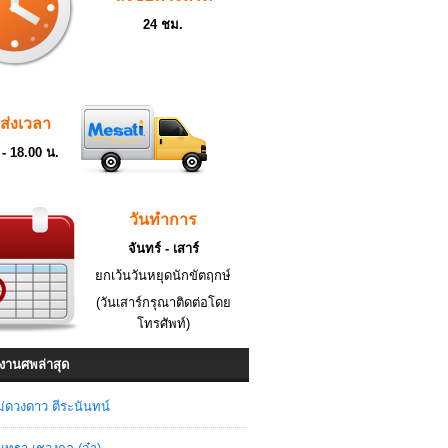
24 ชม.
ดส่งเวลา
 - 18.00 น.
วันทำการ
จันทร์ - เสาร์
ยกเว้นวันหยุดนักขัตฤกษ์
(วันเสาร์กรุณาติดต่อโดย
โทรศัพท์)
งานศพล่าสุด
่ดวงดาว ตีระนันทน์