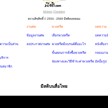
Mobile
|
Desktop
สงวนลิขสิทธิ์ © 2554 - 2569 มีสติดอทคอม
งานศพ
พวงหรีด
บทความ
ข้อมูลงานศพ
เลือกพวงหรีด
บทความมี
วามเป็นส่วน
ลงประกาศงานศพ
พวงหรีดมีแบรนด์คืออะไร
หนังสือง
ขั้นตอนการสั่งซื้อพวงหรีด
กลอนงา
บริการ
ช่องทางและวิธีชำระค่าพวงหรีด
อัลบั้มรูป
ป็นสมาชิก
มีสติบนสื่อไทย