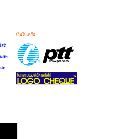
เว็บในเครือ
สติ
านศพ
นศพ