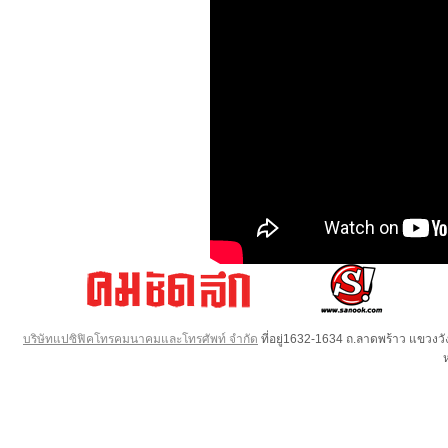
บริษัทแปซิฟิคโทรคมนาคมและโทรศัพท์ จำกัด
ที่อยู่1632-1634 ถ.ลาดพร้าว แขวง