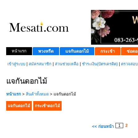
หน้าแรก
พวงหรีด
แจกันดอกไม้
กระเช้า
ช่อดอ
เข้าสู่ระบบ
|
สมัครสมาชิก
|
ส่วนช่วยเหลือ
|
ชำระเงิน(บัตรเครดิต)
|
ตรวจสอบส
แจกันดอกไม้
หน้าแรก
>
สินค้าทั้งหมด
> แจกันดอกไม้
แจกันดอกไม้
กระเช้าดอกไม้
1
2
<< ก่อนหน้า