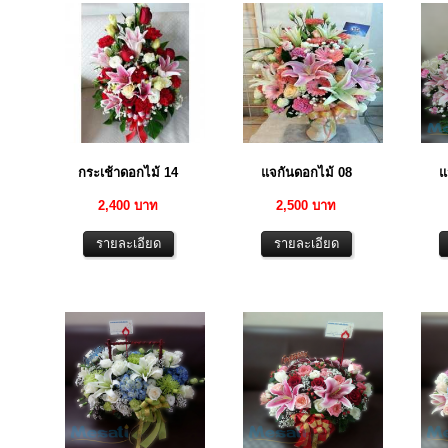
กระเช้าดอกไม้ 14
แจกันดอกไม้ 08
แ
2,400 บาท
2,500 บาท