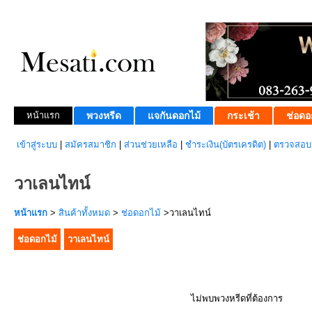
หน้าแรก
พวงหรีด
แจกันดอกไม้
กระเช้า
ช่อดอ
เข้าสู่ระบบ
|
สมัครสมาชิก
|
ส่วนช่วยเหลือ
|
ชำระเงิน(บัตรเครดิต)
|
ตรวจสอบส
วาเลนไทน์
หน้าแรก
>
สินค้าทั้งหมด
>
ช่อดอกไม้
>วาเลนไทน์
ช่อดอกไม้
วาเลนไทน์
ไม่พบพวงหรีดที่ต้องการ