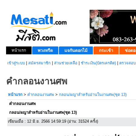
หน้าแรก
พวงหรีด
แจกันดอกไม้
กระเช้า
ช่อดอ
เข้าสู่ระบบ
|
สมัครสมาชิก
|
ส่วนช่วยเหลือ
|
ชำระเงิน(บัตรเครดิต)
|
ตรวจสอบส
คำกลอนงานศพ
หน้าแรก
>
คำกลอนงานศพ
>
กลอน/ผญาสำหรับอ่านในงานศพ(ชุด 13)
คำกลอนงานศพ
กลอน/ผญาสำหรับอ่านในงานศพ(ชุด 13)
เขียนเมื่อ : 12 มิ.ย. 2566 14:59:19 (อ่าน: 31524 ครั้ง)