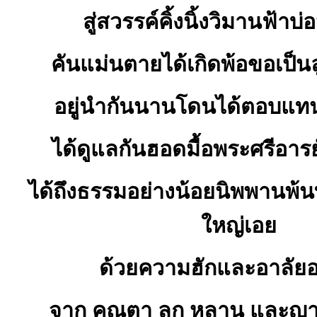
สู่สวรรค์คิ้งนิ้งวิมานฟ้า
คันแม่นตายได้เกิดพ้อขอเป็น
อยู่นำกันนานโดนได้ตอบแท
ได้ดูแลกันฮอดมื้อพระศรีอารย
ได้ถึงธรรมอย่างน้อยนิพพานพ้นท
ใหญ่เอย
ด้วยความฮักและอาลัยอย
จาก คุณตา ลูก หลาน และญาติ