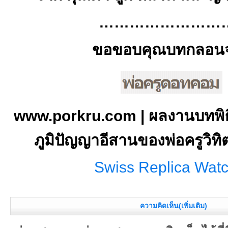
………………………
ขอขอบคุณบทกลอน
www.porkru.com | ผลงานบทพิ
ภูมิปัญญาอีสานของพ่อครูวิท
Swiss Replica Wat
ความคิดเห็น(เพิ่มเติม)