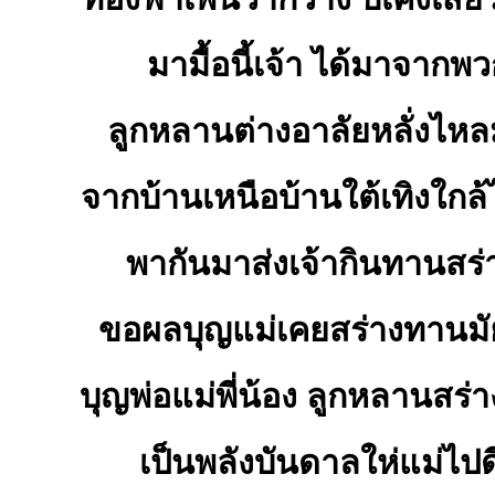
มามื้อนี้เจ้า ได้มาจากพ
ลูกหลานต่างอาลัยหลั่งไหล
จากบ้านเหนือบ้านใต้เทิงใกล้ไ
พากันมาส่งเจ้ากินทานสร่
ขอผลบุญแม่เคยสร่างทานมั
บุญพ่อแม่พี่น้อง ลูกหลานสร่า
เป็นพลังบันดาลให่แม่ไปดีม