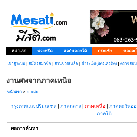
หน้าแรก
พวงหรีด
แจกันดอกไม้
กระเช้า
ช่อดอก
เข้าสู่ระบบ
|
สมัครสมาชิก
|
ส่วนช่วยเหลือ
|
ชำระเงิน(บัตรเครดิต)
|
ตรวจสอบส
งานศพจากภาคเหนือ
หน้าแรก
>
งานศพ
กรุงเทพและปริมณฑล
|
ภาคกลาง
|
ภาคเหนือ
|
ภาคตะวันอ
ภาคใต้
ผลการค้นหา