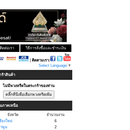
ติดต่อเรา
วิธีการสั่งซื้อและชำระเงิน
|
ติดตามเรา:
Select Language
▼
ร้าสินค้า
ไม่มีพวงหรีดในตระกร้าของท่าน
ในภาคเหนือ
จังหวัด
จำนวนงาน
ชียงใหม่
6
ำพูน
2