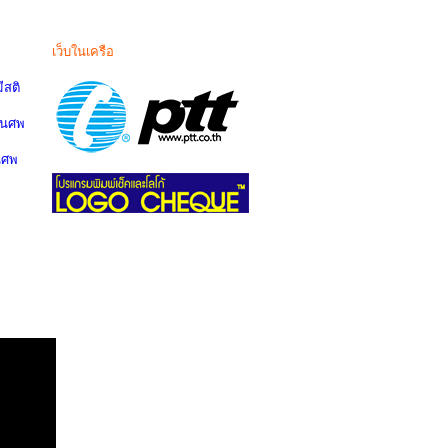
เว็บในเครือ
สติ
านศพ
นศพ