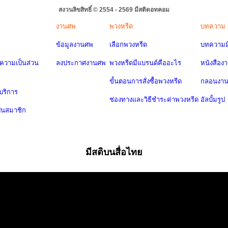
สงวนลิขสิทธิ์ © 2554 - 2569 มีสติดอทคอม
งานศพ
พวงหรีด
บทความ
ข้อมูลงานศพ
เลือกพวงหรีด
บทความมี
วามเป็นส่วน
ลงประกาศงานศพ
พวงหรีดมีแบรนด์คืออะไร
หนังสือง
ขั้นตอนการสั่งซื้อพวงหรีด
กลอนงา
บริการ
ช่องทางและวิธีชำระค่าพวงหรีด
อัลบั้มรูป
ป็นสมาชิก
มีสติบนสื่อไทย