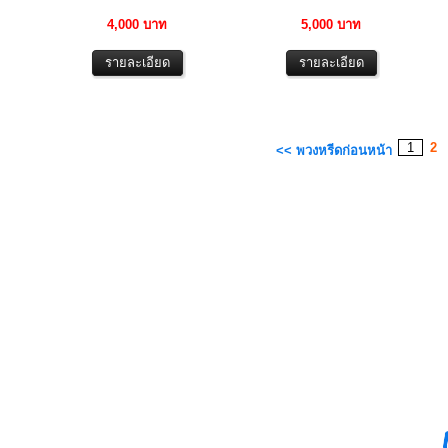
4,000 บาท
5,000 บาท
1
2
<< พวงหรีดก่อนหน้า