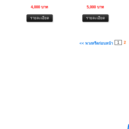
4,000 บาท
5,000 บาท
1
2
<< พวงหรีดก่อนหน้า