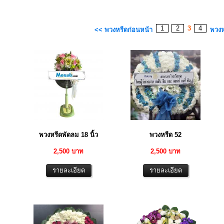
1
2
3
4
<< พวงหรีดก่อนหน้า
พวงห
พวงหรีดพัดลม 18 นิ้ว
พวงหรีด 52
2,500 บาท
2,500 บาท