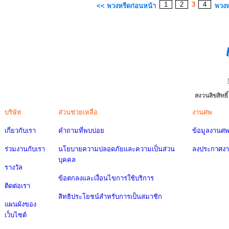
1
2
3
4
<< พวงหรีดก่อนหน้า
พวงห
สงวนลิขสิทธ
บริษัท
ส่วนช่วยเหลือ
งานศพ
เกี่ยวกับเรา
คำถามที่พบบ่อย
ข้อมูลงานศ
ร่วมงานกับเรา
นโยบายความปลอดภัยและความเป็นส่วน
ลงประกาศง
บุคคล
รางวัล
ข้อตกลงและเงื่อนไขการใช้บริการ
ติดต่อเรา
สิทธิประโยชน์สำหรับการเป็นสมาชิก
แผนผังของ
เว็บไซต์