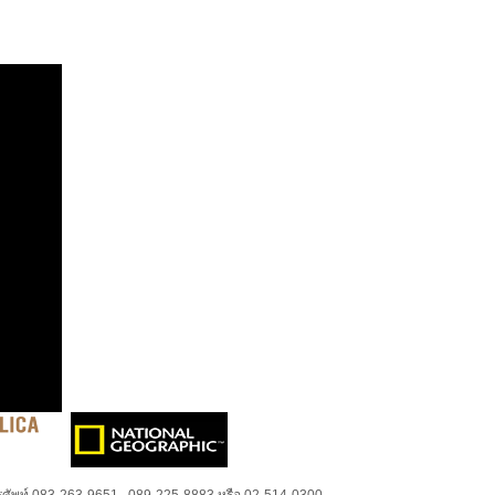
ศัพท์ 083-263-9651 , 089-225-8883 หรือ 02-514-0300