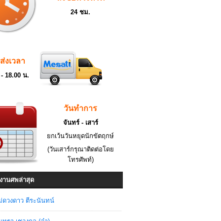
24 ชม.
ดส่งเวลา
 - 18.00 น.
วันทำการ
จันทร์ - เสาร์
ยกเว้นวันหยุดนักขัตฤกษ์
(วันเสาร์กรุณาติดต่อโดย
โทรศัพท์)
งานศพล่าสุด
่ดวงดาว ตีระนันทน์