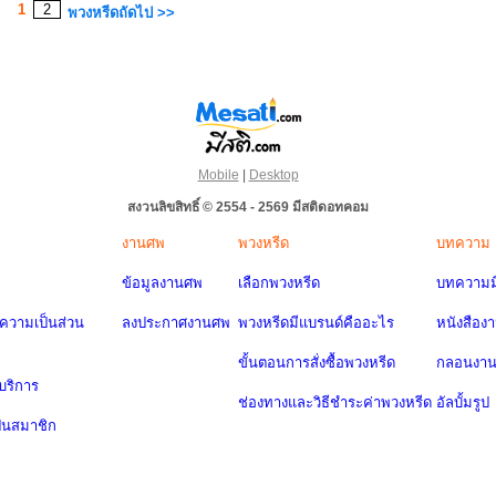
1
2
พวงหรีดถัดไป >>
Mobile
|
Desktop
สงวนลิขสิทธิ์ © 2554 - 2569 มีสติดอทคอม
งานศพ
พวงหรีด
บทความ
ข้อมูลงานศพ
เลือกพวงหรีด
บทความมี
วามเป็นส่วน
ลงประกาศงานศพ
พวงหรีดมีแบรนด์คืออะไร
หนังสือง
ขั้นตอนการสั่งซื้อพวงหรีด
กลอนงา
บริการ
ช่องทางและวิธีชำระค่าพวงหรีด
อัลบั้มรูป
ป็นสมาชิก