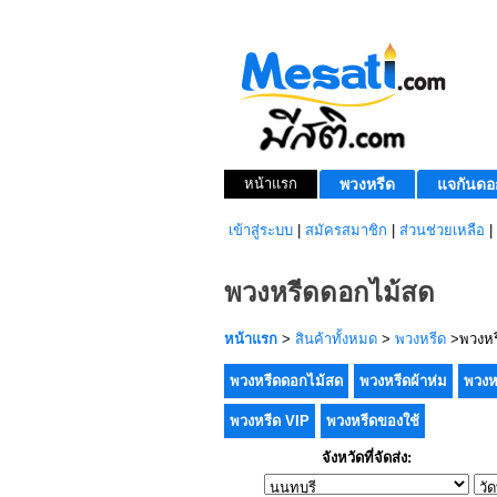
หน้าแรก
พวงหรีด
แจกันดอ
เข้าสู่ระบบ
|
สมัครสมาชิก
|
ส่วนช่วยเหลือ
|
พวงหรีดดอกไม้สด
หน้าแรก
>
สินค้าทั้งหมด
>
พวงหรีด
>พวงหร
พวงหรีดดอกไม้สด
พวงหรีดผ้าห่ม
พวงห
พวงหรีด VIP
พวงหรีดของใช้
จังหวัดที่จัดส่ง: