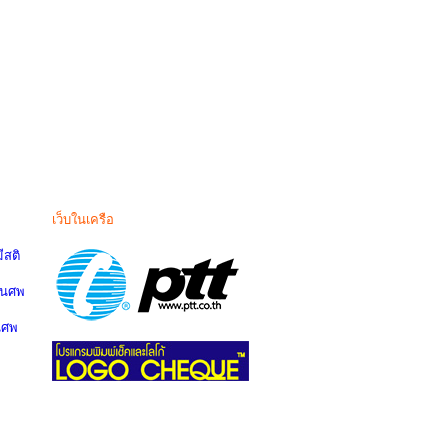
เว็บในเครือ
สติ
านศพ
นศพ