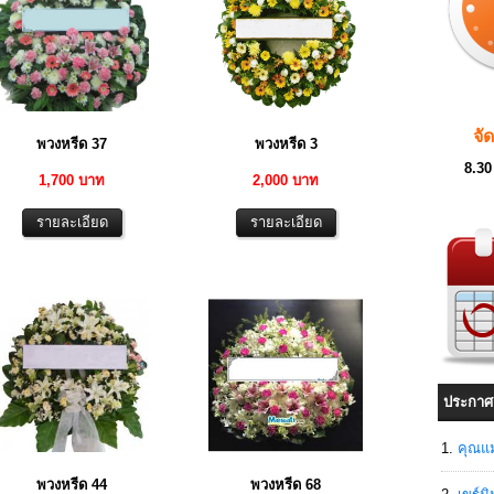
จั
พวงหรีด 37
พวงหรีด 3
8.30
1,700 บาท
2,000 บาท
ประกาศ
คุณแม
พวงหรีด 44
พวงหรีด 68