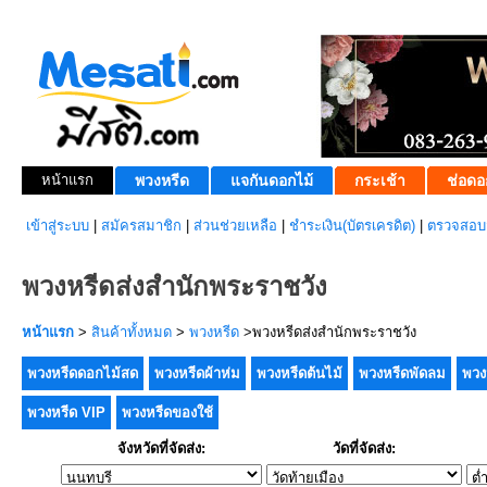
หน้าแรก
พวงหรีด
แจกันดอกไม้
กระเช้า
ช่อดอ
เข้าสู่ระบบ
|
สมัครสมาชิก
|
ส่วนช่วยเหลือ
|
ชำระเงิน(บัตรเครดิต)
|
ตรวจสอบส
พวงหรีดส่งสำนักพระราชวัง
หน้าแรก
>
สินค้าทั้งหมด
>
พวงหรีด
>พวงหรีดส่งสำนักพระราชวัง
พวงหรีดดอกไม้สด
พวงหรีดผ้าห่ม
พวงหรีดต้นไม้
พวงหรีดพัดลม
พวง
พวงหรีด VIP
พวงหรีดของใช้
จังหวัดที่จัดส่ง:
วัดที่จัดส่ง: