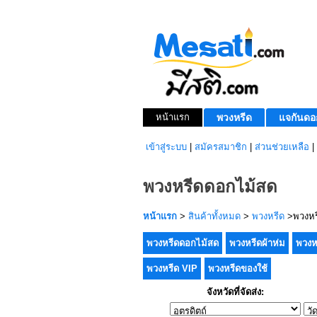
หน้าแรก
พวงหรีด
แจกันดอ
เข้าสู่ระบบ
|
สมัครสมาชิก
|
ส่วนช่วยเหลือ
|
พวงหรีดดอกไม้สด
หน้าแรก
>
สินค้าทั้งหมด
>
พวงหรีด
>พวงหร
พวงหรีดดอกไม้สด
พวงหรีดผ้าห่ม
พวงห
พวงหรีด VIP
พวงหรีดของใช้
จังหวัดที่จัดส่ง: