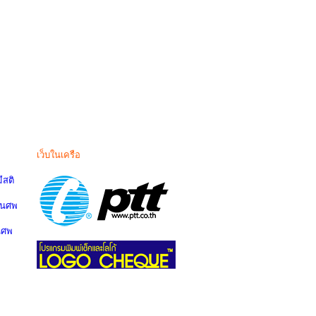
เว็บในเครือ
สติ
านศพ
นศพ