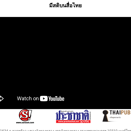
มีสติบนสื่อไทย
32-1634 ถ.ลาดพร้าว แขวงวังทองหลาง เขตวังทองหลาง กรุงเทพมหานครฯ 10310 เบอร์โทร