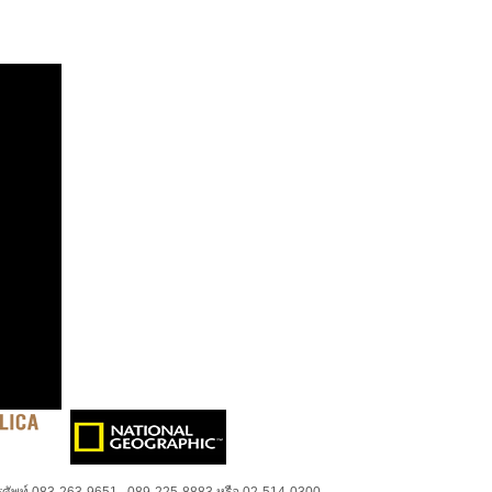
ศัพท์ 083-263-9651 , 089-225-8883 หรือ 02-514-0300