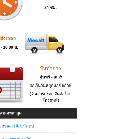
24 ชม.
ดส่งเวลา
 - 18.00 น.
วันทำการ
จันทร์ - เสาร์
ยกเว้นวันหยุดนักขัตฤกษ์
(วันเสาร์กรุณาติดต่อโดย
โทรศัพท์)
งานศพล่าสุด
่ดวงดาว ตีระนันทน์