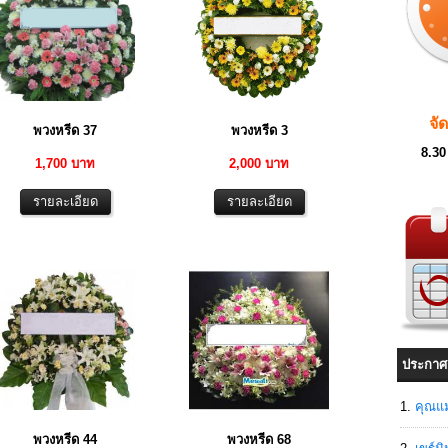
จั
พวงหรีด 37
พวงหรีด 3
8.30
1,700 บาท
2,000 บาท
ประกาศ
คุณแม
พวงหรีด 44
พวงหรีด 68