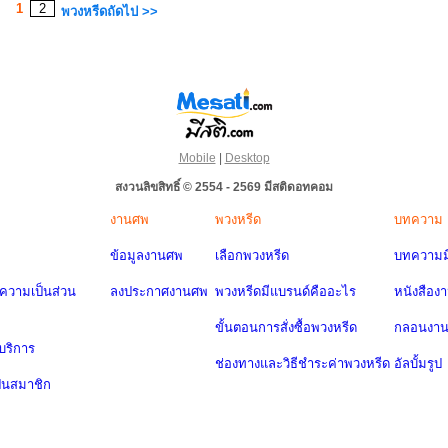
1
2
พวงหรีดถัดไป >>
Mobile
|
Desktop
สงวนลิขสิทธิ์ © 2554 - 2569 มีสติดอทคอม
งานศพ
พวงหรีด
บทความ
ข้อมูลงานศพ
เลือกพวงหรีด
บทความมี
วามเป็นส่วน
ลงประกาศงานศพ
พวงหรีดมีแบรนด์คืออะไร
หนังสือง
ขั้นตอนการสั่งซื้อพวงหรีด
กลอนงา
บริการ
ช่องทางและวิธีชำระค่าพวงหรีด
อัลบั้มรูป
ป็นสมาชิก