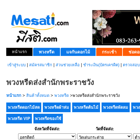
หน้าแรก
พวงหรีด
แจกันดอกไม้
กระเช้า
ช่อดอ
เข้าสู่ระบบ
|
สมัครสมาชิก
|
ส่วนช่วยเหลือ
|
ชำระเงิน(บัตรเครดิต)
|
ตรวจสอบส
พวงหรีดส่งสำนักพระราชวัง
หน้าแรก
>
สินค้าทั้งหมด
>
พวงหรีด
>พวงหรีดส่งสำนักพระราชวัง
พวงหรีดดอกไม้สด
พวงหรีดผ้าห่ม
พวงหรีดต้นไม้
พวงหรีดพัดลม
พวง
พวงหรีด VIP
พวงหรีดของใช้
จังหวัดที่จัดส่ง:
วัดที่จัดส่ง: