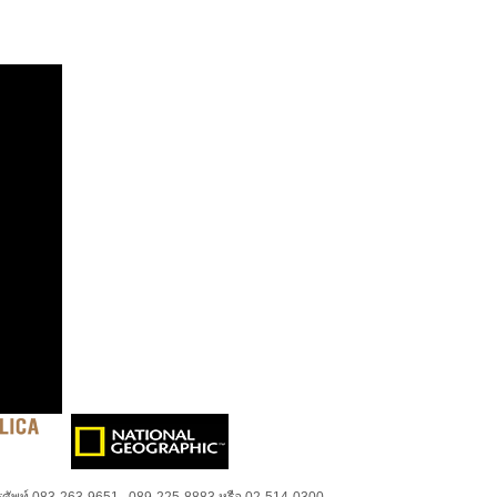
ศัพท์ 083-263-9651 , 089-225-8883 หรือ 02-514-0300