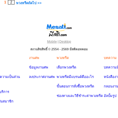
1
2
พวงหรีดถัดไป >>
Mobile
|
Desktop
สงวนลิขสิทธิ์ © 2554 - 2569 มีสติดอทคอม
งานศพ
พวงหรีด
บทความ
ข้อมูลงานศพ
เลือกพวงหรีด
บทความมี
วามเป็นส่วน
ลงประกาศงานศพ
พวงหรีดมีแบรนด์คืออะไร
หนังสือง
ขั้นตอนการสั่งซื้อพวงหรีด
กลอนงา
บริการ
ช่องทางและวิธีชำระค่าพวงหรีด
อัลบั้มรูป
ป็นสมาชิก