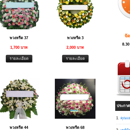
จั
พวงหรีด 37
พวงหรีด 3
8.30
1,700 บาท
2,000 บาท
ประกาศ
คุณแม
พวงหรีด 44
พวงหรีด 68