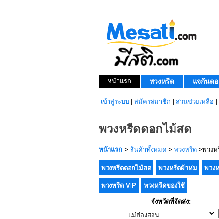
หน้าแรก
พวงหรีด
แจกันดอ
เข้าสู่ระบบ
|
สมัครสมาชิก
|
ส่วนช่วยเหลือ
|
พวงหรีดดอกไม้สด
หน้าแรก
>
สินค้าทั้งหมด
>
พวงหรีด
>พวงหร
พวงหรีดดอกไม้สด
พวงหรีดผ้าห่ม
พวงห
พวงหรีด VIP
พวงหรีดของใช้
จังหวัดที่จัดส่ง: