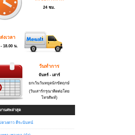
24 ชม.
ดส่งเวลา
 - 18.00 น.
วันทำการ
จันทร์ - เสาร์
ยกเว้นวันหยุดนักขัตฤกษ์
(วันเสาร์กรุณาติดต่อโดย
โทรศัพท์)
งานศพล่าสุด
่ดวงดาว ตีระนันทน์