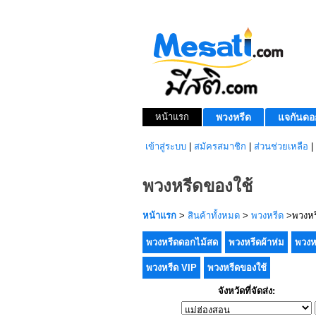
หน้าแรก
พวงหรีด
แจกันดอ
เข้าสู่ระบบ
|
สมัครสมาชิก
|
ส่วนช่วยเหลือ
|
พวงหรีดของใช้
หน้าแรก
>
สินค้าทั้งหมด
>
พวงหรีด
>พวงหร
พวงหรีดดอกไม้สด
พวงหรีดผ้าห่ม
พวงห
พวงหรีด VIP
พวงหรีดของใช้
จังหวัดที่จัดส่ง: