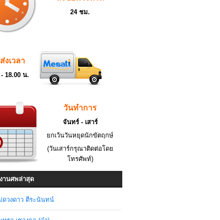
24 ชม.
ดส่งเวลา
 - 18.00 น.
วันทำการ
จันทร์ - เสาร์
ยกเว้นวันหยุดนักขัตฤกษ์
(วันเสาร์กรุณาติดต่อโดย
โทรศัพท์)
งานศพล่าสุด
่ดวงดาว ตีระนันทน์