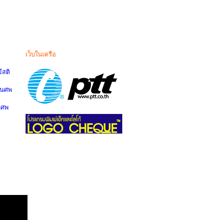
เว็บในเครือ
สติ
านศพ
นศพ