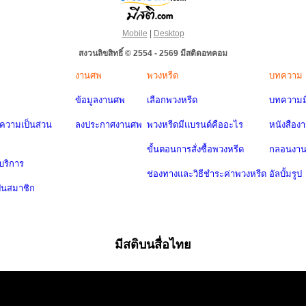
Mobile
|
Desktop
สงวนลิขสิทธิ์ © 2554 - 2569 มีสติดอทคอม
งานศพ
พวงหรีด
บทความ
ข้อมูลงานศพ
เลือกพวงหรีด
บทความมี
วามเป็นส่วน
ลงประกาศงานศพ
พวงหรีดมีแบรนด์คืออะไร
หนังสือง
ขั้นตอนการสั่งซื้อพวงหรีด
กลอนงา
บริการ
ช่องทางและวิธีชำระค่าพวงหรีด
อัลบั้มรูป
ป็นสมาชิก
มีสติบนสื่อไทย