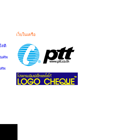
เว็บในเครือ
สติ
านศพ
นศพ