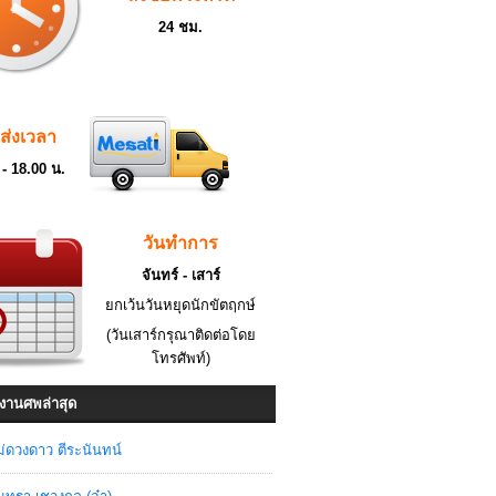
24 ชม.
ดส่งเวลา
 - 18.00 น.
วันทำการ
จันทร์ - เสาร์
ยกเว้นวันหยุดนักขัตฤกษ์
(วันเสาร์กรุณาติดต่อโดย
โทรศัพท์)
งานศพล่าสุด
่ดวงดาว ตีระนันทน์