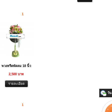
1
พวงหรีดพัดลม 18 นิ้ว
2,500 บาท
วัน 
1