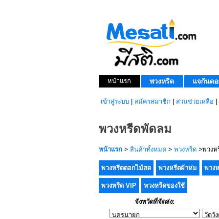
หน้าแรก
พวงหรีด
แจกันดอ
เข้าสู่ระบบ
|
สมัครสมาชิก
|
ส่วนช่วยเหลือ
|
พวงหรีดพัดลม
หน้าแรก
>
สินค้าทั้งหมด
>
พวงหรีด
>พวงหร
พวงหรีดดอกไม้สด
พวงหรีดผ้าห่ม
พวงห
พวงหรีด VIP
พวงหรีดของใช้
จังหวัดที่จัดส่ง: