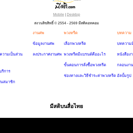
Mobile
|
Desktop
สงวนลิขสิทธิ์ © 2554 - 2569 มีสติดอทคอม
งานศพ
พวงหรีด
บทความ
ข้อมูลงานศพ
เลือกพวงหรีด
บทความมี
วามเป็นส่วน
ลงประกาศงานศพ
พวงหรีดมีแบรนด์คืออะไร
หนังสือง
ขั้นตอนการสั่งซื้อพวงหรีด
กลอนงา
บริการ
ช่องทางและวิธีชำระค่าพวงหรีด
อัลบั้มรูป
ป็นสมาชิก
มีสติบนสื่อไทย