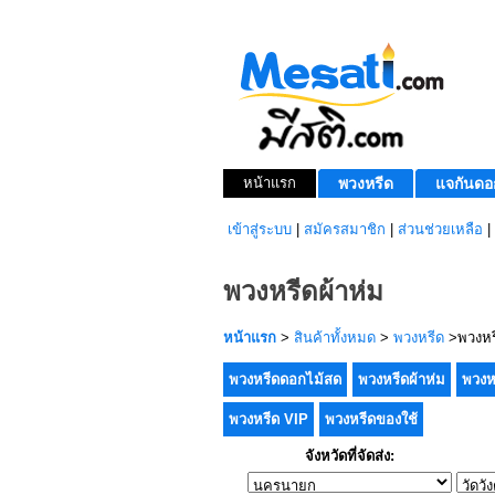
หน้าแรก
พวงหรีด
แจกันดอ
เข้าสู่ระบบ
|
สมัครสมาชิก
|
ส่วนช่วยเหลือ
|
พวงหรีดผ้าห่ม
หน้าแรก
>
สินค้าทั้งหมด
>
พวงหรีด
>พวงหรี
พวงหรีดดอกไม้สด
พวงหรีดผ้าห่ม
พวงห
พวงหรีด VIP
พวงหรีดของใช้
จังหวัดที่จัดส่ง: