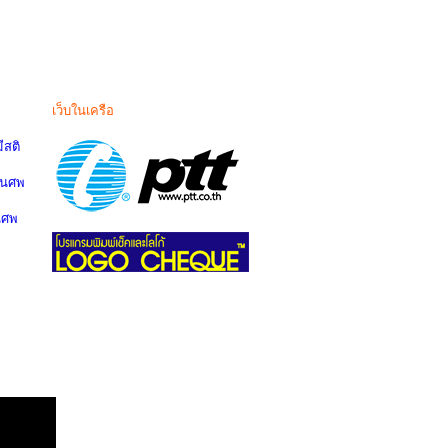
เว็บในเครือ
สติ
านศพ
นศพ