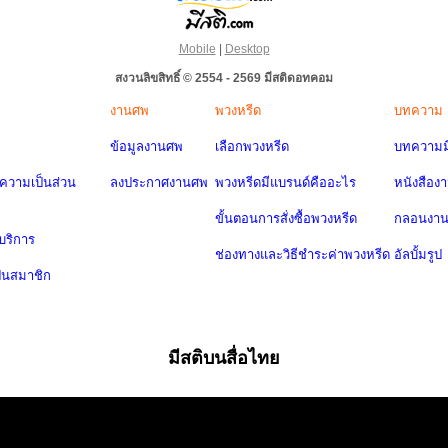
Mobile
|
Desktop
สงวนลิขสิทธิ์ © 2554 - 2569 มีสติดอทคอม
งานศพ
พวงหรีด
บทความ
ข้อมูลงานศพ
เลือกพวงหรีด
บทความมี
วามเป็นส่วน
ลงประกาศงานศพ
พวงหรีดมีแบรนด์คืออะไร
หนังสือง
ขั้นตอนการสั่งซื้อพวงหรีด
กลอนงา
บริการ
ช่องทางและวิธีชำระค่าพวงหรีด
อัลบั้มรูป
ป็นสมาชิก
มีสติบนสื่อไทย