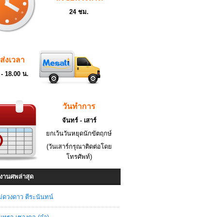
24 ชม.
ดส่งเวลา
 - 18.00 น.
วันทำการ
จันทร์ - เสาร์
ยกเว้นวันหยุดนักขัตฤกษ์
(วันเสาร์กรุณาติดต่อโดย
โทรศัพท์)
งานศพล่าสุด
่ดวงดาว ตีระนันทน์