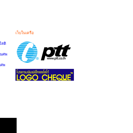
เว็บในเครือ
สติ
านศพ
นศพ