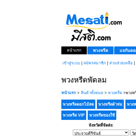
หน้าแรก
พวงหรีด
แจกันดอ
เข้าสู่ระบบ
|
สมัครสมาชิก
|
ส่วนช่วยเหลือ
|
พวงหรีดพัดลม
หน้าแรก
>
สินค้าทั้งหมด
>
พวงหรีด
>พวงหร
พวงหรีดดอกไม้สด
พวงหรีดผ้าห่ม
พวงห
พวงหรีด VIP
พวงหรีดของใช้
จังหวัดที่จัดส่ง: