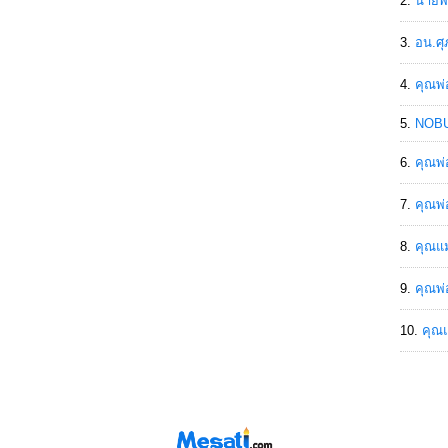
นายพิ
อน.ศุ
คุณพ่
NOBU
คุณพ่
คุณพ่
คุณแม
คุณพ่
คุณแ