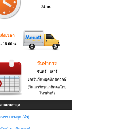
24 ชม.
ดส่งเวลา
 - 18.00 น.
วันทำการ
จันทร์ - เสาร์
ยกเว้นวันหยุดนักขัตฤกษ์
(วันเสาร์กรุณาติดต่อโดย
โทรศัพท์)
งานศพล่าสุด
ินทรา เชวงกูล (จ๋า)