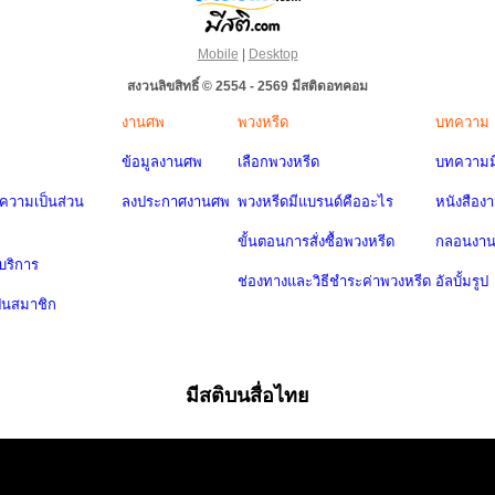
Mobile
|
Desktop
สงวนลิขสิทธิ์ © 2554 - 2569 มีสติดอทคอม
งานศพ
พวงหรีด
บทความ
ข้อมูลงานศพ
เลือกพวงหรีด
บทความมี
วามเป็นส่วน
ลงประกาศงานศพ
พวงหรีดมีแบรนด์คืออะไร
หนังสือง
ขั้นตอนการสั่งซื้อพวงหรีด
กลอนงา
บริการ
ช่องทางและวิธีชำระค่าพวงหรีด
อัลบั้มรูป
ป็นสมาชิก
มีสติบนสื่อไทย