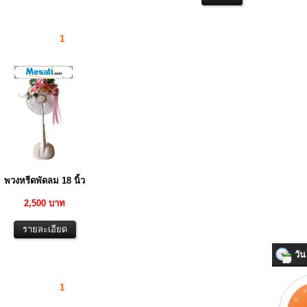
1
พวงหรีดพัดลม 18 นิ้ว
2,500 บาท
วัน 
1