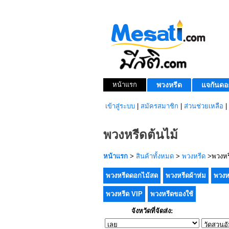
หน้าแรก
พวงหรีด
แจกันดอ
เข้าสู่ระบบ
|
สมัครสมาชิก
|
ส่วนช่วยเหลือ
|
พวงหรีดต้นไม้
หน้าแรก
>
สินค้าทั้งหมด
>
พวงหรีด
>พวงหรี
พวงหรีดดอกไม้สด
พวงหรีดผ้าห่ม
พวงห
พวงหรีด VIP
พวงหรีดของใช้
จังหวัดที่จัดส่ง: