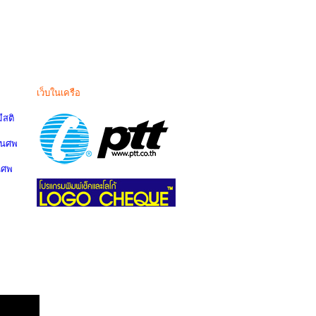
เว็บในเครือ
สติ
านศพ
นศพ