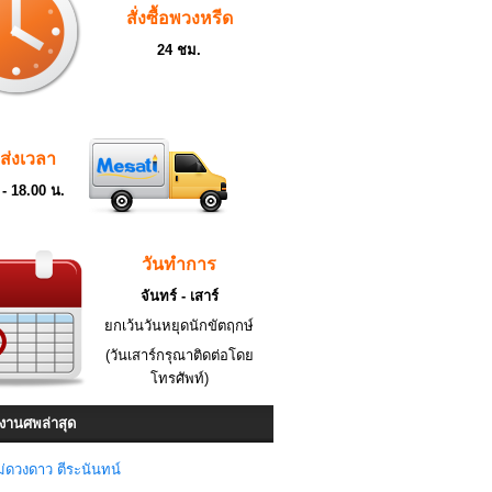
สั่งซื้อพวงหรีด
24 ชม.
ดส่งเวลา
 - 18.00 น.
วันทำการ
จันทร์ - เสาร์
ยกเว้นวันหยุดนักขัตฤกษ์
(วันเสาร์กรุณาติดต่อโดย
โทรศัพท์)
งานศพล่าสุด
่ดวงดาว ตีระนันทน์