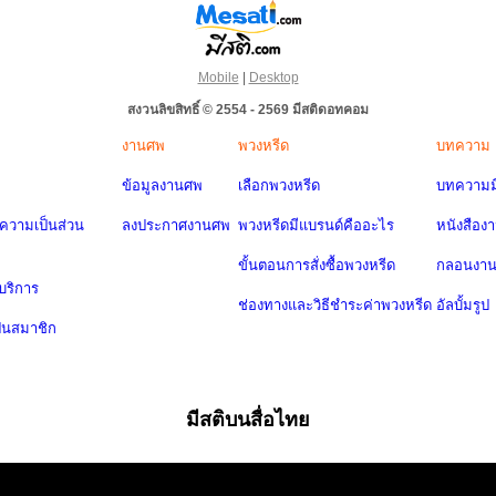
Mobile
|
Desktop
สงวนลิขสิทธิ์ © 2554 - 2569 มีสติดอทคอม
งานศพ
พวงหรีด
บทความ
ข้อมูลงานศพ
เลือกพวงหรีด
บทความมี
วามเป็นส่วน
ลงประกาศงานศพ
พวงหรีดมีแบรนด์คืออะไร
หนังสือง
ขั้นตอนการสั่งซื้อพวงหรีด
กลอนงา
บริการ
ช่องทางและวิธีชำระค่าพวงหรีด
อัลบั้มรูป
ป็นสมาชิก
มีสติบนสื่อไทย