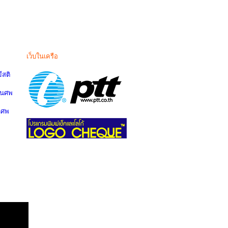
เว็บในเครือ
สติ
านศพ
นศพ