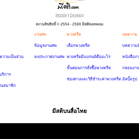
Mobile
|
Desktop
สงวนลิขสิทธิ์ © 2554 - 2569 มีสติดอทคอม
งานศพ
พวงหรีด
บทความ
ข้อมูลงานศพ
เลือกพวงหรีด
บทความมี
วามเป็นส่วน
ลงประกาศงานศพ
พวงหรีดมีแบรนด์คืออะไร
หนังสือง
ขั้นตอนการสั่งซื้อพวงหรีด
กลอนงา
บริการ
ช่องทางและวิธีชำระค่าพวงหรีด
อัลบั้มรูป
ป็นสมาชิก
มีสติบนสื่อไทย