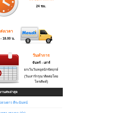
24 ชม.
ดส่งเวลา
 - 18.00 น.
วันทำการ
จันทร์ - เสาร์
ยกเว้นวันหยุดนักขัตฤกษ์
(วันเสาร์กรุณาติดต่อโดย
โทรศัพท์)
งานศพล่าสุด
่ดวงดาว ตีระนันทน์