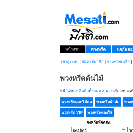
หน้าแรก
พวงหรีด
แจกันดอ
เข้าสู่ระบบ
|
สมัครสมาชิก
|
ส่วนช่วยเหลือ
|
พวงหรีดต้นไม้
หน้าแรก
>
สินค้าทั้งหมด
>
พวงหรีด
>พวงหรี
พวงหรีดดอกไม้สด
พวงหรีดผ้าห่ม
พวงห
พวงหรีด VIP
พวงหรีดของใช้
จังหวัดที่จัดส่ง: