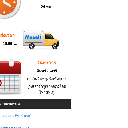
24 ชม.
ดส่งเวลา
 - 18.00 น.
วันทำการ
จันทร์ - เสาร์
ยกเว้นวันหยุดนักขัตฤกษ์
(วันเสาร์กรุณาติดต่อโดย
โทรศัพท์)
งานศพล่าสุด
่ดวงดาว ตีระนันทน์