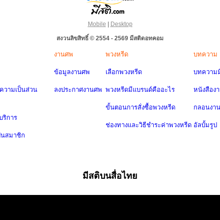
Mobile
|
Desktop
สงวนลิขสิทธิ์ © 2554 - 2569 มีสติดอทคอม
งานศพ
พวงหรีด
บทความ
ข้อมูลงานศพ
เลือกพวงหรีด
บทความมี
วามเป็นส่วน
ลงประกาศงานศพ
พวงหรีดมีแบรนด์คืออะไร
หนังสือง
ขั้นตอนการสั่งซื้อพวงหรีด
กลอนงา
บริการ
ช่องทางและวิธีชำระค่าพวงหรีด
อัลบั้มรูป
ป็นสมาชิก
มีสติบนสื่อไทย