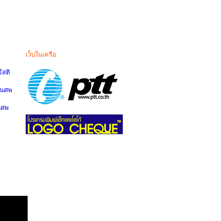
เว็บในเครือ
สติ
านศพ
นศพ