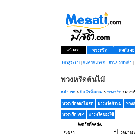
หน้าแรก
พวงหรีด
แจกันดอ
เข้าสู่ระบบ
|
สมัครสมาชิก
|
ส่วนช่วยเหลือ
|
พวงหรีดต้นไม้
หน้าแรก
>
สินค้าทั้งหมด
>
พวงหรีด
>พวงหรี
พวงหรีดดอกไม้สด
พวงหรีดผ้าห่ม
พวงห
พวงหรีด VIP
พวงหรีดของใช้
จังหวัดที่จัดส่ง: