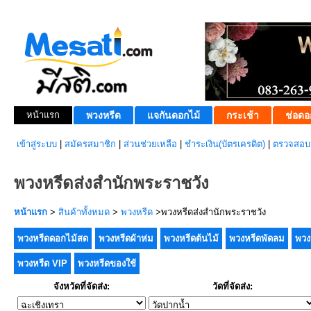
หน้าแรก
พวงหรีด
แจกันดอกไม้
กระเช้า
ช่อดอ
เข้าสู่ระบบ
|
สมัครสมาชิก
|
ส่วนช่วยเหลือ
|
ชำระเงิน(บัตรเครดิต)
|
ตรวจสอบส
พวงหรีดส่งสำนักพระราชวัง
หน้าแรก
>
สินค้าทั้งหมด
>
พวงหรีด
>พวงหรีดส่งสำนักพระราชวัง
พวงหรีดดอกไม้สด
พวงหรีดผ้าห่ม
พวงหรีดต้นไม้
พวงหรีดพัดลม
พวง
พวงหรีด VIP
พวงหรีดของใช้
จังหวัดที่จัดส่ง:
วัดที่จัดส่ง: