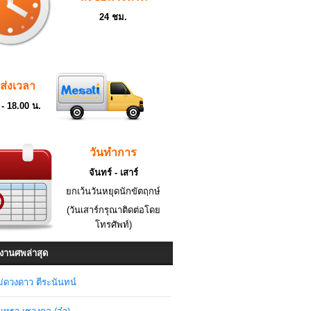
24 ชม.
ดส่งเวลา
 - 18.00 น.
วันทำการ
จันทร์ - เสาร์
ยกเว้นวันหยุดนักขัตฤกษ์
(วันเสาร์กรุณาติดต่อโดย
โทรศัพท์)
งานศพล่าสุด
่ดวงดาว ตีระนันทน์