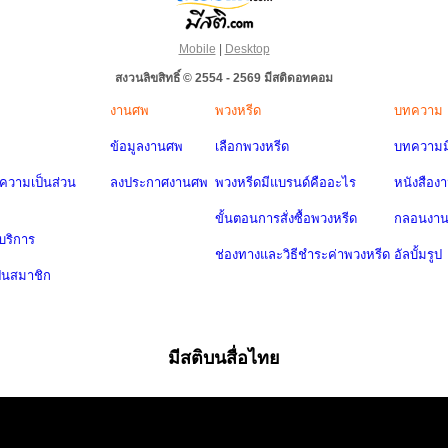
Mobile
|
Desktop
สงวนลิขสิทธิ์ © 2554 - 2569 มีสติดอทคอม
งานศพ
พวงหรีด
บทความ
ข้อมูลงานศพ
เลือกพวงหรีด
บทความมี
วามเป็นส่วน
ลงประกาศงานศพ
พวงหรีดมีแบรนด์คืออะไร
หนังสือง
ขั้นตอนการสั่งซื้อพวงหรีด
กลอนงา
บริการ
ช่องทางและวิธีชำระค่าพวงหรีด
อัลบั้มรูป
ป็นสมาชิก
มีสติบนสื่อไทย