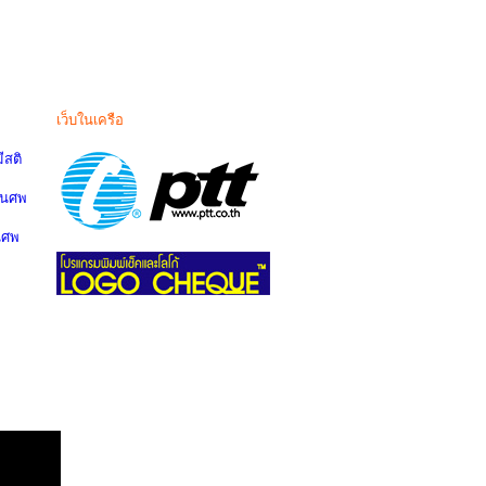
เว็บในเครือ
สติ
านศพ
นศพ