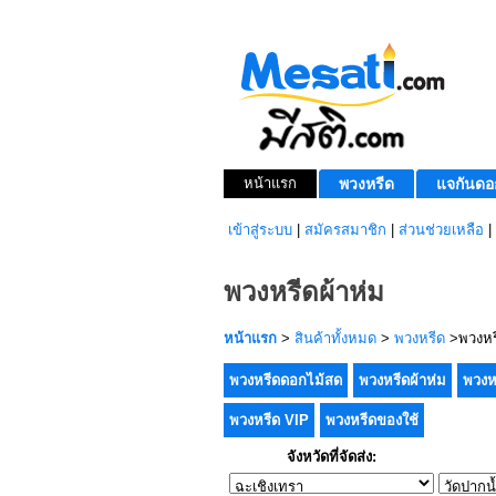
หน้าแรก
พวงหรีด
แจกันดอ
เข้าสู่ระบบ
|
สมัครสมาชิก
|
ส่วนช่วยเหลือ
|
พวงหรีดผ้าห่ม
หน้าแรก
>
สินค้าทั้งหมด
>
พวงหรีด
>พวงหรี
พวงหรีดดอกไม้สด
พวงหรีดผ้าห่ม
พวงห
พวงหรีด VIP
พวงหรีดของใช้
จังหวัดที่จัดส่ง: