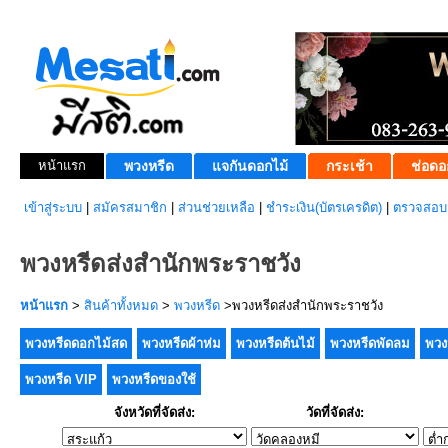
หน้าแรก
พวงหรีด
แจกันดอกไม้
กระเช้า
ช่อดอ
เข้าสู่ระบบ
|
สมัครสมาชิก
|
ส่วนช่วยเหลือ
|
ชำระเงิน(บัตรเครดิต)
|
ตรวจสอบส
พวงหรีดส่งสำนักพระราชวัง
หน้าแรก
>
สินค้าทั้งหมด
>
พวงหรีด
>พวงหรีดส่งสำนักพระราชวัง
พวงหรีดดอกไม้สด
พวงหรีดผ้าห่ม
พวงหรีดต้นไม้
พวงหรีดพัดลม
พวง
พวงหรีด VIP
พวงหรีดของใช้
จังหวัดที่จัดส่ง:
วัดที่จัดส่ง: