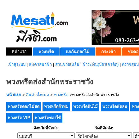
หน้าแรก
พวงหรีด
แจกันดอกไม้
กระเช้า
ช่อดอ
เข้าสู่ระบบ
|
สมัครสมาชิก
|
ส่วนช่วยเหลือ
|
ชำระเงิน(บัตรเครดิต)
|
ตรวจสอบส
พวงหรีดส่งสำนักพระราชวัง
หน้าแรก
>
สินค้าทั้งหมด
>
พวงหรีด
>พวงหรีดส่งสำนักพระราชวัง
พวงหรีดดอกไม้สด
พวงหรีดผ้าห่ม
พวงหรีดต้นไม้
พวงหรีดพัดลม
พวง
พวงหรีด VIP
พวงหรีดของใช้
จังหวัดที่จัดส่ง:
วัดที่จัดส่ง: