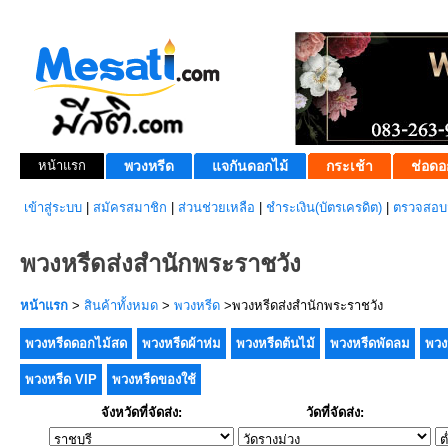
หน้าแรก
พวงหรีด
แจกันดอกไม้
กระเช้า
ช่อดอ
เข้าสู่ระบบ
|
สมัครสมาชิก
|
ส่วนช่วยเหลือ
|
ชำระเงิน(บัตรเครดิต)
|
ตรวจสอบส
พวงหรีดส่งสำนักพระราชวัง
หน้าแรก
>
สินค้าทั้งหมด
>
พวงหรีด
>พวงหรีดส่งสำนักพระราชวัง
พวงหรีดดอกไม้สด
พวงหรีดผ้าห่ม
พวงหรีดต้นไม้
พวงหรีดพัดลม
พวง
พวงหรีด VIP
พวงหรีดของใช้
จังหวัดที่จัดส่ง:
วัดที่จัดส่ง: