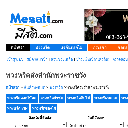
หน้าแรก
พวงหรีด
แจกันดอกไม้
กระเช้า
ช่อดอ
เข้าสู่ระบบ
|
สมัครสมาชิก
|
ส่วนช่วยเหลือ
|
ชำระเงิน(บัตรเครดิต)
|
ตรวจสอบส
พวงหรีดส่งสำนักพระราชวัง
หน้าแรก
>
สินค้าทั้งหมด
>
พวงหรีด
>พวงหรีดส่งสำนักพระราชวัง
พวงหรีดดอกไม้สด
พวงหรีดผ้าห่ม
พวงหรีดต้นไม้
พวงหรีดพัดลม
พวง
พวงหรีด VIP
พวงหรีดของใช้
จังหวัดที่จัดส่ง:
วัดที่จัดส่ง: