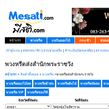
หน้าแรก
พวงหรีด
แจกันดอกไม้
กระเช้า
ช่อดอ
เข้าสู่ระบบ
|
สมัครสมาชิก
|
ส่วนช่วยเหลือ
|
ชำระเงิน(บัตรเครดิต)
|
ตรวจสอบส
พวงหรีดส่งสำนักพระราชวัง
หน้าแรก
>
สินค้าทั้งหมด
>
พวงหรีด
>พวงหรีดส่งสำนักพระราชวัง
พวงหรีดดอกไม้สด
พวงหรีดผ้าห่ม
พวงหรีดต้นไม้
พวงหรีดพัดลม
พวง
พวงหรีด VIP
พวงหรีดของใช้
จังหวัดที่จัดส่ง:
วัดที่จัดส่ง: