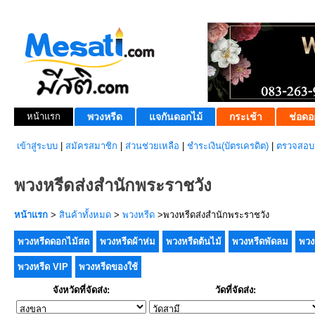
หน้าแรก
พวงหรีด
แจกันดอกไม้
กระเช้า
ช่อดอ
เข้าสู่ระบบ
|
สมัครสมาชิก
|
ส่วนช่วยเหลือ
|
ชำระเงิน(บัตรเครดิต)
|
ตรวจสอบส
พวงหรีดส่งสำนักพระราชวัง
หน้าแรก
>
สินค้าทั้งหมด
>
พวงหรีด
>พวงหรีดส่งสำนักพระราชวัง
พวงหรีดดอกไม้สด
พวงหรีดผ้าห่ม
พวงหรีดต้นไม้
พวงหรีดพัดลม
พวง
พวงหรีด VIP
พวงหรีดของใช้
จังหวัดที่จัดส่ง:
วัดที่จัดส่ง: